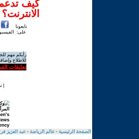
كيف تدعم-
الانترنت؟
تابعونا
على:
الفيسب
رأيكم مهم للج
للاطلاع وإضافة
تعليقات الف
|
ن
الصفحة الرئيسية
-
عالم الرياضة
-
عبد العزيز فر