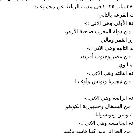
ت
 القرعة بالتالي
 من دولة المغرب صاحبة الأرض
زر القمر ومالي
 من مصر وجنوب أفريقيا
مبابوي
من نيجيريا وتونس وأوغندا
من السنغال وجمهورية الكونغو
 وبنين وبوتسوانا.
ن الجزائر وبوركينا فاسو وغينيا