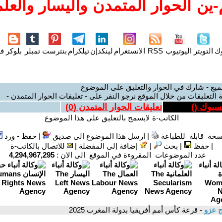
ين الحوار المتمدن واليسار والعلم
وك
التويتر
اليوتيوب
RSS
الانستغرام
لينكدإن
تيلكرام
بنترست
تمبلر
بلوكر
فل
ميع - شارك في الحوار والتعليق على الموضوع
 التعليقات من خلال الموقع نرجو النقر على - تعليقات الحوار المتمدن -
يسبوك (
)
تعليقات الحوار المتمدن (
0
)
الكاتب-ة لايسمح بالتعليق على هذا الموضوع
سخة قابلة للطباعة
|
ارسل هذا الموضوع الى صديق
|
حفظ - ورد
|
حفظ
|
بحث
|
إضافة إلى المفضلة
|
للاتصال بالكاتب-ة
عدد الموضوعات المقروءة في الموقع الى الان :
4,294,967,295
ج عزو
- قرعة كأس أمم أفريقيا بدولة المغرب 2025