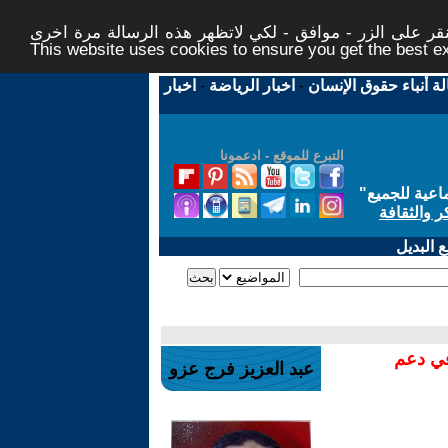
ر على الزر - موافق - لكي لاتظهر هذه الرسالة مرة اخرى -
This website uses cookies to ensure you get the best 
لة أنباء حقوق الإنسان
-
اخبار الرياضة
-
اخبار
التبرع للموقع - ادعمونا
اعية للجميع
"
ر والثقافة
 البديل
في دعم
عبد العزيز فرج عزو