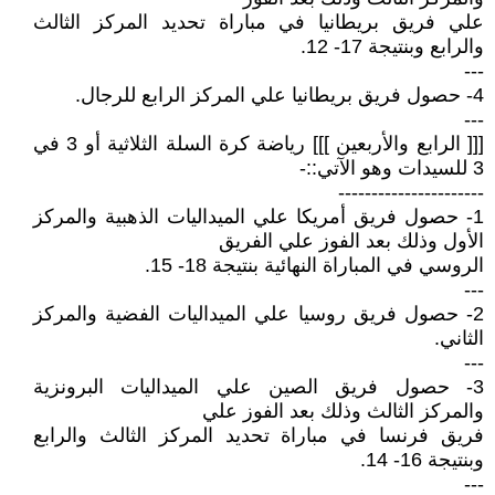
علي فريق بريطانيا في مباراة تحديد المركز الثالث
والرابع وبنتيجة 17- 12.
---
4- حصول فريق بريطانيا علي المركز الرابع للرجال.
---
[[[ الرابع والأربعين ]]] رياضة كرة السلة الثلاثية أو 3 في
3 للسيدات وهو الآتي::-
----------------------
1- حصول فريق أمريكا علي الميداليات الذهبية والمركز
الأول وذلك بعد الفوز علي الفريق
الروسي في المباراة النهائية بنتيجة 18- 15.
---
2- حصول فريق روسيا علي الميداليات الفضية والمركز
الثاني.
---
3- حصول فريق الصين علي الميداليات البرونزية
والمركز الثالث وذلك بعد الفوز علي
فريق فرنسا في مباراة تحديد المركز الثالث والرابع
وبنتيجة 16- 14.
---