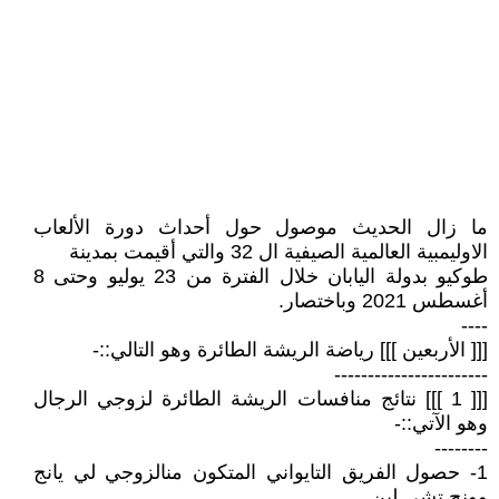
ما زال الحديث موصول حول أحداث دورة الألعاب
الاوليمبية العالمية الصيفية ال 32 والتي أقيمت بمدينة
طوكيو بدولة اليابان خلال الفترة من 23 يوليو وحتى 8
أغسطس 2021 وباختصار.
----
[[[ الأربعين ]]] رياضة الريشة الطائرة وهو التالي::-
-----------------------
[[[ 1 ]]] نتائج منافسات الريشة الطائرة لزوجي الرجال
وهو الآتي::-
--------
1- حصول الفريق التايواني المتكون منالزوجي لي يانج
وونج تشي لين