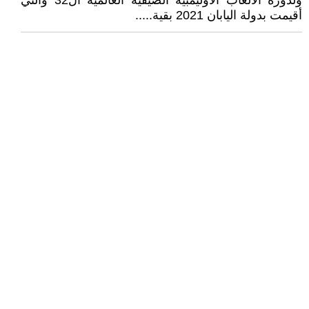
ولدورة الألعاب الاوليمبية الصيفية العالمية ال32 والتي
أقيمت بدولة اليابان 2021 بقية.....