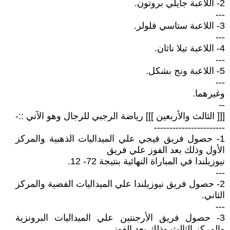
2- اللاعبة جايلي بروتون.
---
3- اللاعبة ستاسي فلولر.
---
4- اللاعبة تيلا ناثان.
---
5- اللاعبة ونج بشكل.
---
وغيرهما.
--
[[[ الثالث والأربعين ]]] رياضة الرجبي للرجال وهو الآتي ::-
-----------------------
1- حصول فريق فيجي علي الميداليات الذهبية والمركز
الأول وذلك بعد الفوز علي فريق
نيوزيلندا في المباراة النهائية بنتيجة 72- 12.
---
2- حصول فريق نيوزيلندا علي الميداليات الفضية والمركز
الثاني.
---
3- حصول فريق الأرجنتين علي الميداليات البرونزية
والمركز الثالث وذلك بعد الفوز