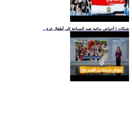
.. شبكات | أحواض بدائية تعيد السباحة إلى أطفال غزة