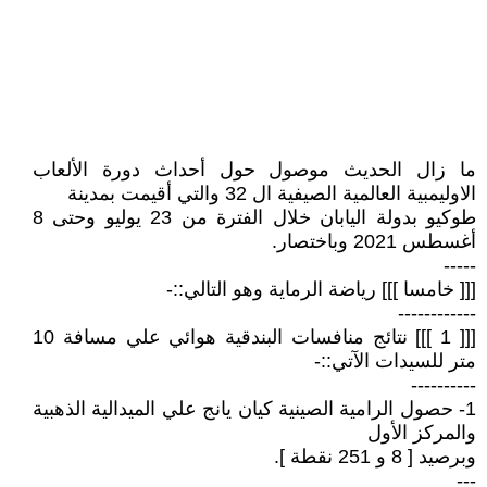
ما زال الحديث موصول حول أحداث دورة الألعاب
الاوليمبية العالمية الصيفية ال 32 والتي أقيمت بمدينة
طوكيو بدولة اليابان خلال الفترة من 23 يوليو وحتى 8
أغسطس 2021 وباختصار.
-----
[[[ خامسا ]]] رياضة الرماية وهو التالي::-
------------
[[[ 1 ]]] نتائج منافسات البندقية هوائي علي مسافة 10
متر للسيدات الآتي::-
----------
1- حصول الرامية الصينية كيان يانج علي الميدالية الذهبية
والمركز الأول
وبرصيد [ 8 و 251 نقطة ].
---