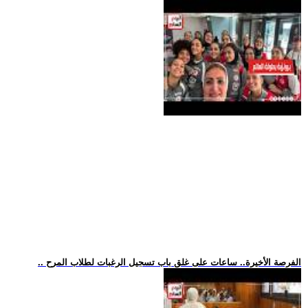
.. الفرصة الأخيرة.. ساعات على غلق باب تسجيل الرغبات لطلاب المرح