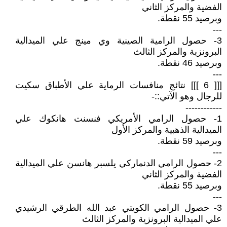
الفضية والمركز الثاني
وبرصيد 55 نقطة.
---
3- حصول الرامية الصينية وي مينج علي الميدالية
البرونزية والمركز الثالث
وبرصيد 46 نقطة.
---
[[[ 6 ]]] نتائج منافسات الرماية علي الأطباق سكيت
للرجال وهو الآتي::-
------------
1- حصول الرامي الأمريكي فنسنت هانكوك علي
الميدالية الذهبية والمركز الأول
وبرصيد 59 نقطة.
---
2- حصول الرامي الدنماركي يلسبر هانسن علي الميدالية
الفضية والمركز الثاني
وبرصيد 55 نقطة.
---
3- حصول الرامي الكويتي عبد الله الطرقي الرشيدي
علي الميدالية البرونزية والمركز الثالث