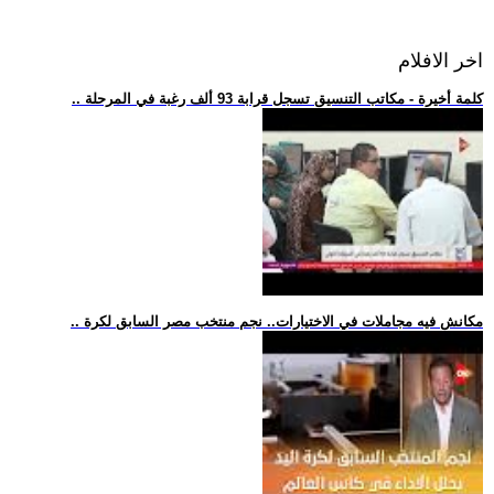
اخر الافلام
.. كلمة أخيرة - مكاتب التنسيق تسجل قرابة 93 ألف رغبة في المرحلة
.. مكانش فيه مجاملات في الاختيارات.. نجم منتخب مصر السابق لكرة