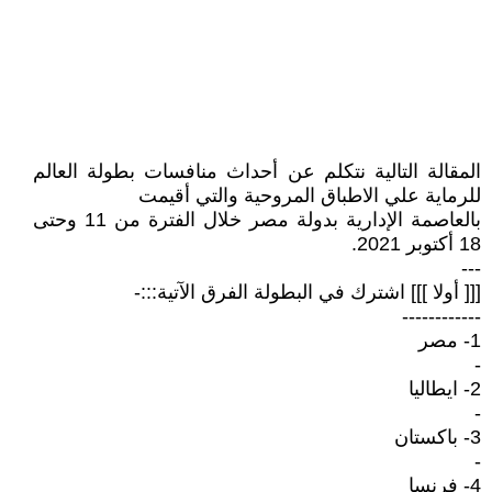
المقالة التالية نتكلم عن أحداث منافسات بطولة العالم
للرماية علي الاطباق المروحية والتي أقيمت
بالعاصمة الإدارية بدولة مصر خلال الفترة من 11 وحتى
18 أكتوبر 2021.
---
[[[ أولا ]]] اشترك في البطولة الفرق الآتية:::-
------------
1- مصر
-
2- ايطاليا
-
3- باكستان
-
4- فرنسا