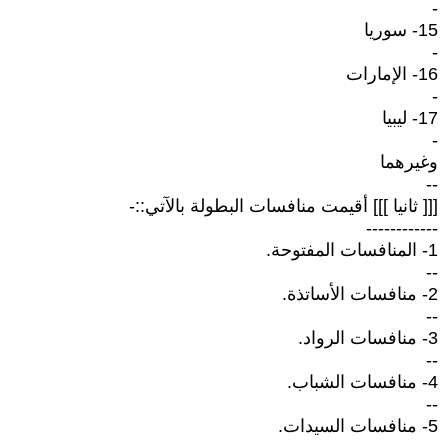
-
15- سوريا
-
16- الإمارات
-
17- ليبيا
-
وغيرهما
--
[[[ ثانيا ]]] أقيمت منافسات البطولة بالآتي::-
------------
1- المنافسات المفتوحة.
--
2- منافسات الأساتذة.
--
3- منافسات الرواد.
--
4- منافسات الشباب.
--
5- منافسات السيدات.