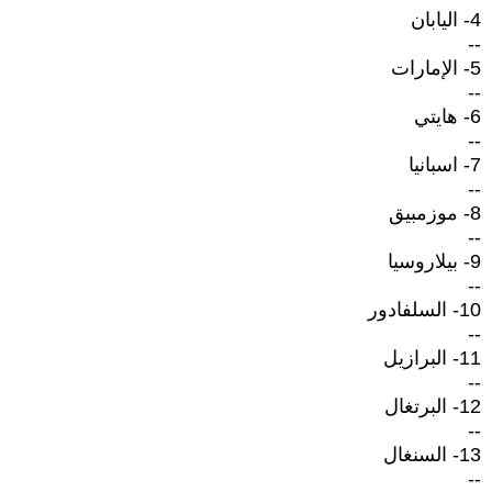
4- اليابان
--
5- الإمارات
--
6- هايتي
--
7- اسبانيا
--
8- موزمبيق
--
9- بيلاروسيا
--
10- السلفادور
--
11- البرازيل
--
12- البرتغال
--
13- السنغال
--