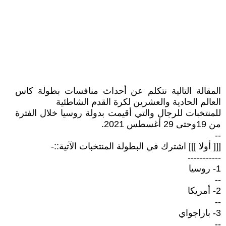
المقالة التالية نتكلم عن أحداث منافسات بطولة كاس
العالم الحادية والعشرين لكرة القدم الشاطئية
للمنتخبات للرجال والتي أقيمت بدولة روسيا خلال الفترة
من 19وحتى 29 أغسطس 2021.
--
[[[ أولا ]]] اشترك في البطولة المنتخبات الآتية::-
-----------
1- روسيا
--
2- أمريكا
--
3- باراجواي
--