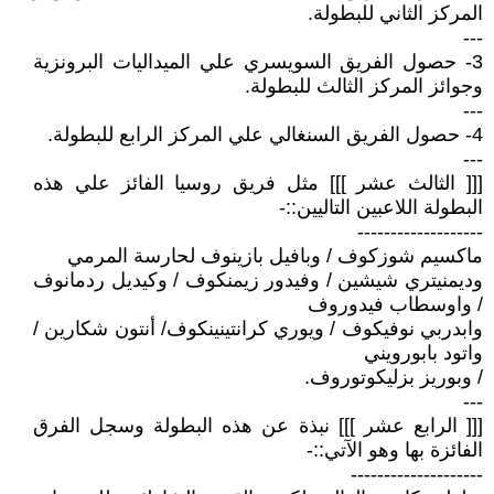
المركز الثاني للبطولة.
---
3- حصول الفريق السويسري علي الميداليات البرونزية
وجوائز المركز الثالث للبطولة.
---
4- حصول الفريق السنغالي علي المركز الرابع للبطولة.
---
[[[ الثالث عشر ]]] مثل فريق روسيا الفائز علي هذه
البطولة اللاعبين التاليين::-
-------------------
ماكسيم شوزكوف / وبافيل بازينوف لحارسة المرمي
وديمنيتري شيشين / وفيدور زيمنكوف / وكيديل ردمانوف
/ واوسطاب فيدوروف
وابدربي نوفيكوف / ويوري كرانتينينكوف/ أنتون شكارين /
واتود بابورويني
/ وبوريز بزليكوتوروف.
---
[[[ الرابع عشر ]]] نبذة عن هذه البطولة وسجل الفرق
الفائزة بها وهو الآتي::-
--------------------