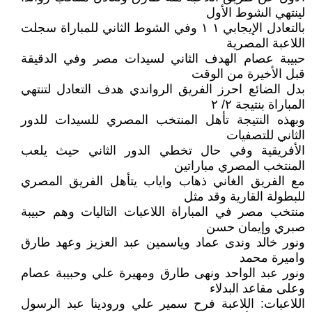
لينتهي الشوط الأول
بالتعادل الإيجابي ١ ١ وفي الشوط الثاني للمباراة سجلت
اللاعبة المصرية
حبيبة عصام الهدف الثاني لسيدات مصر وفي الدقيقة
قبل الأخيرة من الوقت
بدل الضائع احرز الفريق الرواندي هدف التعادل لتنتهي
المباراة بنتيجة ٢/ ٢
وبهذه النتيجة تأهل المنتخب المصري للسيدات للدور
الثاني للتصفيات
الأفريقية وفي حال تخطي الدور الثاني حيث يلعب
المنتخب المصري مباراتين
مع الفريق الغاني ذهاب واياب يتأهل الفريق المصري
للبطولة القارية وقد مثل
منتخب مصر في المباراة اللاعبات التاليات وهم حبيبة
صبري وإيمان حسن
ونور خالد وندى عماد وياسمين عبد العزيز وعهد طارق
واميرة محمد
ونور عبد الواحد ونهى طارق ومهيرة علي وحبيبة عصام
وعلى مقاعد البدلاء
اللاعبات: اللاعبة فرح سمير علي ورودينا عبد الرسول