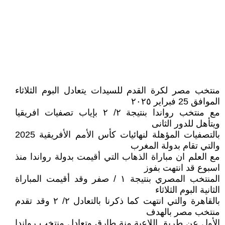
منتخب مصر لكرة القدم للسيدات يتعادل البوم الثلاثاء
الموافق 25 فبراير ٢٠٢٥
مع منتخب رواندا بنتيجة ٢/ ٢ بإياب تصفيات افريقيا
ويتأهل للدور الثانى
بالتصفيات المؤهلة لنهائيات كأس الأمم الأفريقية 2025
والتي تقام بدولة المغرب
مع العلم ان مباراة الذهاب التي أقيمت بدولة رواندا منذ
اسبوع قد انتهت بفوز
المنتخب المصري بنتيجة ١ / صفر وقد أقيمت المباراة
الثانية البوم الثلاثاء
بالقاهرة والتي انتهت كما ذكرنا بالتعادل ٢/ ٢ وقد تقدم
منتخب مصر بالهدف
الأول عن طريق اللاعبة منة طارق وتعادل منتخب رواندا