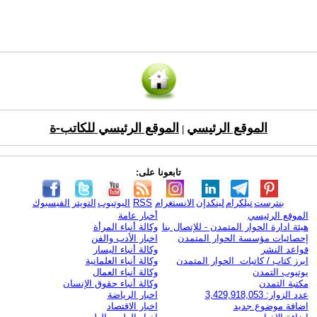
الموقع الرئيسي
الموقع الرئيسي للكاتب-ة
|
تابعونا على:
بنترست
تيلكرام
لينكدإن
الانستغرام
RSS
اليوتيوب
التويتر
الفيسبوك
الموقع الرئيسي
أخبار عامة
هيئة ادارة الحوار المتمدن - للإتصال بنا
وكالة أنباء المرأة
إحصائيات مؤسسة الحوار المتمدن
اخبار الأدب والفن
قواعد النشر
وكالة أنباء اليسار
ابرز كتاب / كاتبات الحوار المتمدن
وكالة أنباء العلمانية
يوتيوب التمدن
وكالة أنباء العمال
مكتبة التمدن
وكالة أنباء حقوق الإنسان
عدد الزوار: 3,429,918,053
اخبار الرياضة
اضافة موضوع جديد
اخبار الاقتصاد