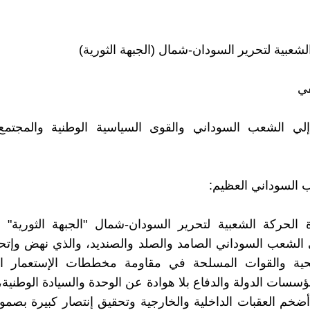
لشعبية لتحرير السودان-شمال (الجبهة الثورية)
ي
ي الشعب السوداني والقوى السياسية الوطنية والمجتمع 
 السوداني العظيم:
 الحركة الشعبية لتحرير السودان-شمال "الجبهة الثورية" أ
 الشعب السوداني الصامد والصلد والصنديد، والذي نهض وإتح
لحية والقوات المسلحة في مقاومة مخططات الإستعمار ال
سسات الدولة والدفاع بلا هوادة عن الوحدة والسيادة الوطنية، 
أضخم العقبات الداخلية والخارجية وتحقيق إنتصار كبيرة بصم