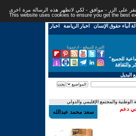
ر على الزر - موافق - لكي لاتظهر هذه الرسالة مرة اخرى -
This website uses cookies to ensure you get the best 
لة أنباء حقوق الإنسان
-
اخبار الرياضة
-
اخبار
التبرع للموقع - ادعمونا
اعية للجميع
"
ر والثقافة
 البديل
الوطنية والمجتمع الإقليمي والدولي
في دعم
سعد محمد عبدالله