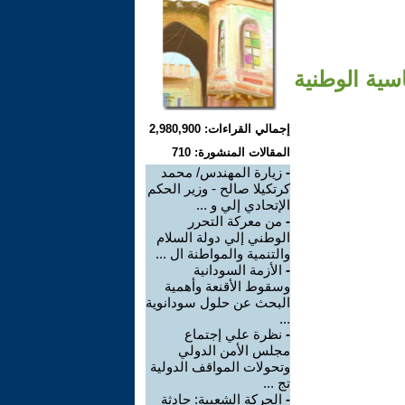
سية الوطنية
إجمالي القراءات: 2,980,900
المقالات المنشورة: 710
-
زيارة المهندس/ محمد
كرتكيلا صالح - وزير الحكم
الإتحادي إلي و ...
-
من معركة التحرر
الوطني إلي دولة السلام
والتنمية والمواطنة ال ...
-
الأزمة السودانية
وسقوط الأقنعة وأهمية
البحث عن حلول سودانوية
...
-
نظرة علي إجتماع
مجلس الأمن الدولي
وتحولات المواقف الدولية
تج ...
-
الحركة الشعبية: حادثة