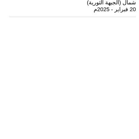
شمال (الجبهة الثورية)
20 فبراير - 2025م