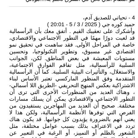
4 - تحياتي للصديق آدم،
حميد كوره جي ( 2025 / 3 / 5 - 20:01 )
وأشكرك على تعقيبك القيم . أتفق معك بأن الرأسمالية
قد لعبت دورًا مهمًا في التطور الاجتماعي والاقتصادي،
خاصة في المراحل الأولى. فقد ساهمت في تحقيق نمو
اقتصادي غير مسبوق، وتطوير التكنولوجيا، وتحسين
مستويات المعيشة في بعض المناطق. لكن، الجوانب
السلبية للرأسمالية، مثل تفاقم الفوارق الاجتماعية،
والاستغلال، والتأثيرات البيئية السلبية. كما أن الرأسمالية
المتقدمة وفق المنظور الماركسي تعتبر الأساس لبناء
الاشتراكية بعكس المنهج التحريفي -الطريق اللا أسمالي-
، وهناك العديد من المنظورات الأخرى التي ترى أن
التطور الاجتماعي والاقتصادي يمكن أن يسلك مسارات
مختلفة. صحيح أن العديد من المهاجرين يستفيدون من
الفرص التي توفرها الأنظمة الرأسمالية، ولكن هذا لا
يعني أنهم بالضرورة يؤيدون كل جوانبها. قد يكون هناك
تردد في الاعتراف بذلك بسبب عوامل مختلفة، مثل
الشعور بالظلم أو التمييز، أو الرغبة في التعبير عن