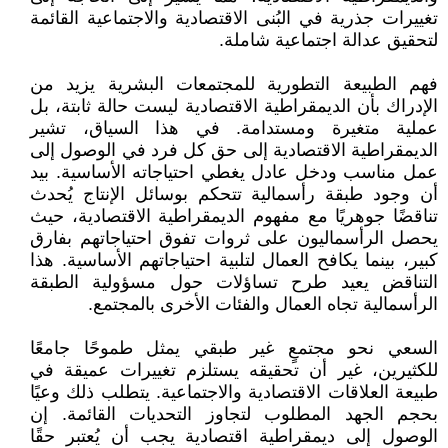
تغييرات جذرية في البُنى الاقتصادية والاجتماعية القائمة
لتحقيق عدالة اجتماعية شاملة.
فهم الطبيعة التطورية للمجتمعات البشرية يزيد من
الإدراك بأن الديمقراطية الاقتصادية ليست حالة ثابتة، بل
عملية متغيرة ومستدامة. في هذا السياق، تشير
الديمقراطية الاقتصادية إلى حق كل فرد في الوصول إلى
عمل مناسب ودخل عادل يغطي احتياجاته الأساسية. بيد
أن وجود طبقة رأسمالية تتحكم بوسائل الإنتاج يُحدث
تناقضًا جوهريًا مع مفهوم الديمقراطية الاقتصادية، حيث
يحصل الرأسماليون على ثروات تفوق احتياجاتهم بفارق
كبير، بينما يكافح العمال لتلبية احتياجاتهم الأساسية. هذا
التناقض يعيد طرح تساؤلات حول مسؤولية الطبقة
الرأسمالية تجاه العمال والفئات الأخرى بالمجتمع.
السعي نحو مجتمعٍ غير طبقي يمثل طموحًا جامعًا
للكثيرين، غير أن تحقيقه يستلزم تغييرات عميقة في
طبيعة العلاقات الاقتصادية والاجتماعية. يتطلب ذلك وعيًا
بحجم الجهد المطلوب لتجاوز التحديات القائمة. إن
الوصول إلى ديمقراطية اقتصادية يجب أن يُعتبر حقًا