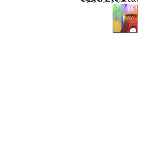
ابحاث يسارية واشتراكية وشيوعية