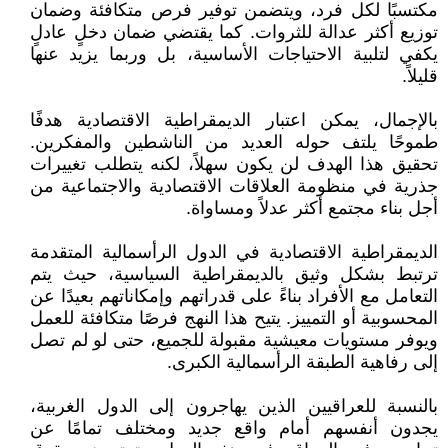
مكتسبًا لكل فرد، ويتضمن توفير فرص متكافئة وضمان
توزيع أكثر عدالة للثروات. كما يقتضي ضمان دخلٍ عادلٍ
يكفي لتلبية الاحتياجات الأساسية، بل وربما يزيد عنها
قليلاً.
بالإجمال، يمكن اعتبار الديمقراطية الاقتصادية هدفًا
طموحًا يلتف حوله العديد من الناشطين والمفكرين.
تحقيق هذا الهدف لن يكون سهلاً، لكنه يتطلب تغييرات
جذرية في منظومة العلاقات الاقتصادية والاجتماعية من
أجل بناء مجتمع أكثر عدلاً ومساواة.
الديمقراطية الاقتصادية في الدول الرأسمالية المتقدمة
ترتبط بشكل وثيق بالديمقراطية السياسية، حيث يتم
التعامل مع الأفراد بناءً على قدراتهم وإمكاناتهم بعيدًا عن
المحسوبية أو التمييز. يتيح هذا النهج فرصًا متكافئة للعمل
ويوفر مستويات معيشية مقبولة للجميع، حتى لو لم تصل
إلى رفاهية الطبقة الرأسمالية الكبرى.
بالنسبة للعراقيين الذين يهاجرون إلى الدول الغربية،
يجدون أنفسهم أمام واقع جديد ومختلف تمامًا عن