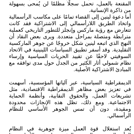
المقنعة بالعمل، تحمل سجلًا مظلمًا لن يُمحى بسهولة
من ذاكرة الإنسانية.
أما دعوة لينين إلى القضاء تمامًا على مكاسب الرأسمالية
واتخاذ الطريق اللارأسمالي إلى الاشتراكية فقد كانت
تتعارض مع رؤية ماركس وإنجلز للتطور التاريخي كعملية
مترابطة ومتصلة بمراحل متعددة. ويرى بعض النقاد أن
النهج الذي اتبعه لينين شكل خروجًا عن جوهر الماركسية
التقليدية. وقد أسفر تطبيق السياسات اللينينية في الاتحاد
السوفيتي لاحقًا عن تقييد الحريات السياسية وإرساء
نظام شمولي أثار الكثير من الجدل حول مدى توافقه مع
المبادئ الاشتراكية الأصلية.
الديمقراطية السياسية، عبر آلياتها المؤسسية، أسهمت
في تعزيز بعض مظاهر الديمقراطية الاقتصادية، مثل
تشريعات العمل، والحقوق النقابية، وأنظمة الحماية
الاجتماعية. ومع ذلك، تظل هذه الإنجازات محدودة
ومقيدة، دون أن تمس الجوهر الأساسي للنظام
الرأسمالي.
يُعد استغلال قوة العمل ميزة جوهرية في النظام