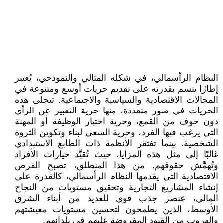
النظام الرأسمالي، في شكله المثالي والنموذجي، يُعتبر
إطارًا يتسم بقدرته على تقديم حريات أوسع ومتنوعة في
المجالات الاقتصادية والسياسية والاجتماعية. تتجلى هذه
الحريات في صور متعددة، منها حرية التعبير عن الرأي
دون خوف من القمع، وحرية اختيار الوظيفة أو المهنة
التي يرغب فيها الفرد، وحرية السعي لبناء وتكوين الثروة
الشخصية. بينما تفتقر الأنظمة ذات الطابع الاستبدادي
غالبًا إلى مثل هذه المزايا، حيث تُقيَّد خيارات الأفراد
وتُهمَّش حقوقهم. من هذا المنطلق، تصبح الفرص
الاقتصادية التي يقدمها النظام الرأسمالي، كالقدرة على
إنشاء المشاريع التجارية وتحقيق مستويات من النجاح
المالي، عنصر جذب قوي للعديد من أبناء الشرق
الأوسط، الذين يطمحون لتحسين مستويات معيشتهم
والهروب من القيود المفروضة عليهم في بلدانهم.