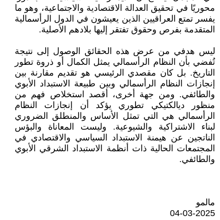
محوريًا في تحقيق العدالة الاقتصادية والاجتماعية، وهو ما
يفسر تمتع العراقيين الذين يعيشون في الدول الرأسمالية
المتقدمة بفرص وحقوق تفتقر إليها بلادهم الأصلية.
ليس هدفي من عرض هذه الحقائق الوصول إلى نتيجة
تُفضي بأن النظام الرأسمالي يمثل الكمال أو ذروة تطور
التاريخ. بل كان مقصدي الرئيسي هو تقديم مقارنة بين
إنجازات النظام الرأسمالي وبين طبيعة الاستبداد الأبوي
والطائفي. ومن جهة أخرى، أقصد استخلاص فهم من
منظور ديالكتيكي تطوري يؤكد أن إنجازات النظام
الرأسمالي هي التي تمثل الأساس والمنطلق الضروري
لبناء الاشتراكية والشيوعية. وليست المعاناة والبؤس
الناتجين عن هيمنة الاستبداد السياسي والاقتصادي في
المجتمعات الحالية ذات أنظمة الاستبداد الشرقي الأبوي
والطائفي.
مالمو
04-03-2025