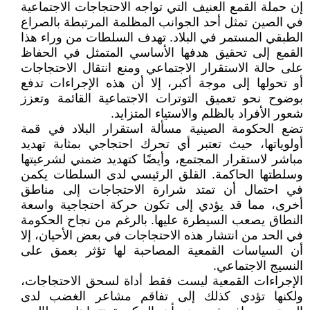
إن حملة القمع العنيف التي تواجه الاحتجاجات الاجتماعية
في الصين تمثل أحد الجوانب المظلمة المرتبطة بالصراع
الطبقي المستمر في البلاد. تهدف السلطات من وراء هذا
القمع إلى تحقيق هدفها الأساسي المتمثل في الحفاظ
على حالة الاستقرار الاجتماعي ومنع انتقال الاحتجاجات
أو تحولها إلى موجة أكبر، إلا أن هذه الإجراءات تدفع
بوضوح نحو تعميق التوترات الاجتماعية القائمة وتعزز
شعور الأفراد بالظلم والاستياء المتزايد.
تضع الحكومة الصينية مسألة استقرار البلاد في قمة
أولوياتها، حيث تعتبر أي تحرك احتجاجي بمثابة تهديد
مباشر لاستقرار المجتمع، وأيضًا كتهديد ضمني لشرعيتها
وسلطتها الحاكمة. القلق الرئيسي لدى السلطات يكمن
في احتمال أن تمتد شرارة الاحتجاجات إلى مناطق
أخرى، مما قد يؤدي إلى تكون حركة احتجاجية واسعة
النطاق يصعب السيطرة عليها. بالرغم من نجاح الحكومة
في الحد من انتشار هذه الاحتجاجات في بعض الأحيان، إلا
أن السياسات القمعية المصاحبة لها تؤثر بعمق على
النسيج الاجتماعي.
الإجراءات القمعية ليست فقط أداة لسحق الاحتجاجات،
ولكنها تؤدي كذلك إلى تفاقم مشاعر الغضب لدى