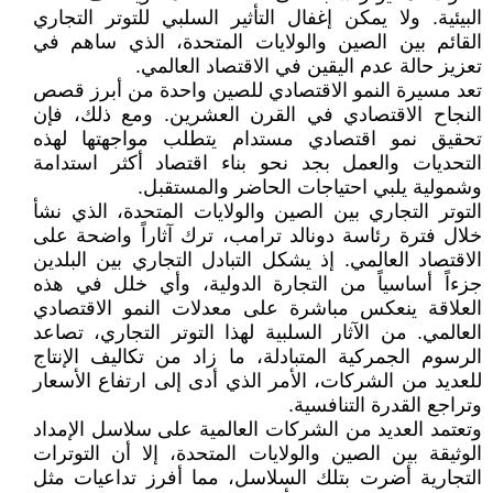
البيئية. ولا يمكن إغفال التأثير السلبي للتوتر التجاري
القائم بين الصين والولايات المتحدة، الذي ساهم في
تعزيز حالة عدم اليقين في الاقتصاد العالمي.
تعد مسيرة النمو الاقتصادي للصين واحدة من أبرز قصص
النجاح الاقتصادي في القرن العشرين. ومع ذلك، فإن
تحقيق نمو اقتصادي مستدام يتطلب مواجهتها لهذه
التحديات والعمل بجد نحو بناء اقتصاد أكثر استدامة
وشمولية يلبي احتياجات الحاضر والمستقبل.
التوتر التجاري بين الصين والولايات المتحدة، الذي نشأ
خلال فترة رئاسة دونالد ترامب، ترك آثاراً واضحة على
الاقتصاد العالمي. إذ يشكل التبادل التجاري بين البلدين
جزءاً أساسياً من التجارة الدولية، وأي خلل في هذه
العلاقة ينعكس مباشرة على معدلات النمو الاقتصادي
العالمي. من الآثار السلبية لهذا التوتر التجاري، تصاعد
الرسوم الجمركية المتبادلة، ما زاد من تكاليف الإنتاج
للعديد من الشركات، الأمر الذي أدى إلى ارتفاع الأسعار
وتراجع القدرة التنافسية.
وتعتمد العديد من الشركات العالمية على سلاسل الإمداد
الوثيقة بين الصين والولايات المتحدة، إلا أن التوترات
التجارية أضرت بتلك السلاسل، مما أفرز تداعيات مثل