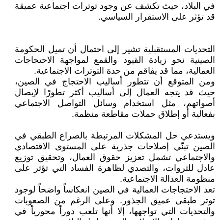
في البلاد، حيث تكشف عن وجود توترات اجتماعية عميقة
قد تؤثر على الاستقرار السياسي.
التحديات المستقبلية تشير إلى احتمال أن تميل الحكومة
الصينية نحو زيادة القيود والقمع لمواجهة الاحتجاجات
العمالية، مما قد يفاقم من حدة التوترات الاجتماعية.
ومن المتوقع أن تتطور أساليب الاحتجاج في الصين،
حيث قد يتجه العمال إلى أساليب أكثر تطورًا لإيصال
أصواتهم، مثل استخدام وسائل التواصل الاجتماعي
بفعالية أو إطلاق حملات مقاطعة منظمة.
ويستدعي حل المشكلات المرتبطة بالصراع الطبقي في
الصين تبنّي إصلاحات جذرية على المستوى الاقتصادي
والاجتماعي تشمل تعزيز حقوق العمال، وتحقيق توزيع
عادل للثروات، والتصدي لظاهرة الفساد التي تؤثر على
منظومة العدالة الاجتماعية.
تعد الاحتجاجات العمالية في الصين انعكاساً واضحاً لوجود
توتر طبقي عميق الجذور. وعلى الرغم من الصعوبات
والتحديات التي تواجهها، إلا أنها تلعب دوراً محورياً في