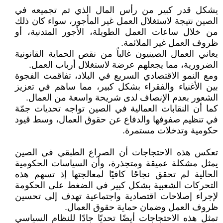
يشكل قدر كبير من رأس المال الذي تم تجميعه في
الصين نتيجة لاستغلال العمل غير المأجور، سواء كان ذلك
من خلال ساعات العمل الطويلة، الأجور المتدنية، أو
ظروف العمل غير الملائمة.
يعاني العمال الصينيون غالباً من نقص الحماية القانونية
الضرورية، مما يجعلهم عرضة لاستغلال أرباب العمل.
ومع النمو الاقتصادي السريع في البلاد، تفاقمت الفجوة
بين الأغنياء والفقراء بشكل كبير، مما ساهم في تعزيز
الشعور بعدم الإنصاف لدى شريحة واسعة من العمال.
كما أن النقابات العمالية في الصين تواجه تحديات جمّة
في تنظيم صفوفها والدفاع عن حقوق العمال، وسط قيود
حكومية وتدخلات مستمرة.
تعكس هذه الاحتجاجات أن الصراع الطبقي في الصين
يمثل مشكلة عميقة ومتجذرة، وأن السياسات الحكومية
الحالية لم تحقق نجاحًا كافيًا لمعالجتها إذ تسهم هذه
التحركات الشعبية بشكل كبير في الضغط على الحكومة
لإجراء إصلاحات اقتصادية واجتماعية تهدف إلى تحسين
ظروف العمل وضمان حماية حقوق العمال.
تمثل هذه الاحتجاجات أيضًا تحديًا جادًا للنظام السياسي