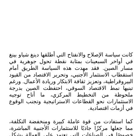
كانت سياسة الإصلاح والانفتاح التي أطلقها دينغ شياو بينغ
في أواخر السبعينات بمثابة نقطة تحول جوهرية في
مسار الصين. فقد مهدت هذه السياسة الطريق أمام
استقطاب الاستثمار الأجنبي، وتحرير الاقتصاد من القيود
البيروقراطية، وتعزيز ثقافة الابتكار وريادة الأعمال. ورغم
تبنيها نمط الاقتصاد السوقي، احتفظت الصين بدرجة
ملحوظة من التخطيط المركزي، ما أتاح توجيه
الاستثمارات نحو القطاعات الاستراتيجية وتجنب الوقوع
في أزمات اقتصادية.
كما استفادت من قوة عاملة كبيرة ومنخفضة التكلفة،
مما جعلها مركزًا جاذبًا للاستثمارات الأجنبية المباشرة،
خصوصًا في الصناعات التي تعتمد على العمالة بشكل