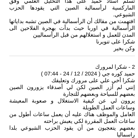
تسلم أستاذ حميد على هذا التحليل العلمي وفق
الماركسية لرأسمالية الصين التي يقودها الحزب
الشيوعي.
افتهمت من مقالك أن الرأسمالية في الصين تشبه بداياتها
الرأسمالية في اوربا حيث بدأت بهجرة الفلاحين الى
المدن للعمل و استغلالهم من قبل الرأسماليين
شكرا على تنويرنا
وكن بخير
2 - شكرا لمرورك
حميد كوره جي ( 2024 / 12 / 24 - 07:44 )
شكرا أخي علي على مرورك وتعليقك
إنني لم أزر الصين لكن لي أصدقاء يزورون الصين
بعضهم للسياحة وبعضهم للتجارة
يروون لي عن كيفية الاستغلال و صعوبة المعيشة
وساعات العمل الطويلة
العامل والموظف هناك عليه أن يعمل ساعات أطول من
ساعات العمل المقررة لكي يعبش براحته
بعضهم يتعجبون من أن يقود الحزب الشيوعي بلدا
راسماليا