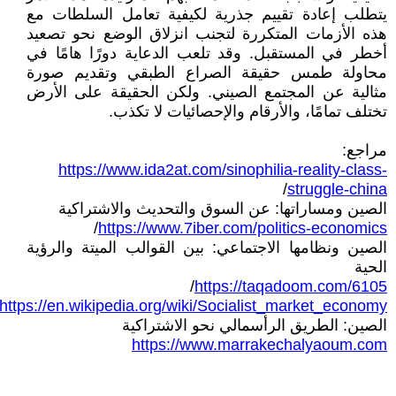
يتطلب إعادة تقييم جذرية لكيفية تعامل السلطات مع
هذه الأزمات المتكررة لتجنب انزلاق الوضع نحو تصعيد
أخطر في المستقبل. وقد تلعب الدعاية دورًا هامًا في
محاولة طمس حقيقة الصراع الطبقي وتقديم صورة
مثالية عن المجتمع الصيني. ولكن الحقيقة على الأرض
تختلف تمامًا، والأرقام والإحصائيات لا تكذب.
مراجع:
https://www.ida2at.com/sinophilia-reality-class-
/
struggle-china
الصين ومساراتها: عن السوق والتحديث والاشتراكية
/
https://www.7iber.com/politics-economics
الصين ونظامها الاجتماعي: بين القوالب الميتة والرؤية
الحية
/
https://taqadoom.com/6105
https://en.wikipedia.org/wiki/Socialist_market_economy
الصين: الطريق الرأسمالي نحو الاشتراكية
https://www.marrakechalyaoum.com