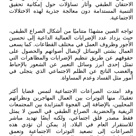
الاحتقان الطبقي وأثار تساؤلات حول إمكانية تحقيق
التنمية المستدامة دون معالجة جذرية لهذه الاختلالات
الاجتماعية.
تواجه الصين مشهدًا متناميًا من أشكال الصراع الطبقي،
حيث يزداد عدد الإضرابات العمالية الداعية إلى تحسين
الأجور وظروف العمل في مختلف القطاعات. كما يسعى
العمال بشتى الوسائل لإيصال أصواتهم والحصول على
حقوقهم عن طريق تنظيم الإضرابات والمظاهرات التي
تمثل إحدى أبرز وسائل التعبير عن الشعور بالإحباط
والغضب الناتج عن الظلم الاجتماعي الذي يتجلى في
أمور مثل الفساد وعدم المساواة.
وقد امتدت الصراعات الاجتماعية لتمس قضايا أكثر
تعقيدًا، منها التوترات بين العمال المهاجرين ونظرائهم
المحليين، بالإضافة إلى الفجوة المتزايدة بين المجتمعات
الريفية والحضرية. الصراع الطبقي في الصين لا يمثل
فقط مصدر قلق اجتماعي، ولكنه أيضًا تهديد مباشر
للاستقرار العام في البلاد. إذ يمكن أن تؤدي هذه
الصراعات إلى تصعيد التوترات الاجتماعية وتعمق