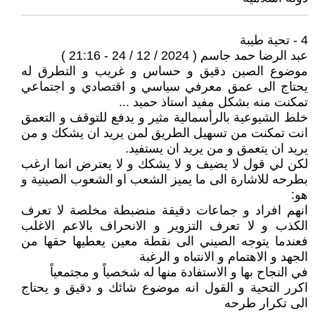
4 - تحية طيبة
عبد الرضا حمد جاسم ( 2024 / 12 / 24 - 21:16 )
موضوع الصين دقيق و حساس و غريب و التطرق له
يحتاج الى عمق معرفي سياسي و اقتصادي و اجتماعي
تمكنت منه بشكل مفيد استاذ حميد ...
خلط الشيوعية بالرأسمالية مثير و يدفع للتوقف و التعمق
انت تمكنت من تسهيل الطريق لمن يريد ان يشكك و من
يريد ان يتعمق و من يريد ان يستفيد.
لكن لي قول لا يضيف و لا يشكك و لا يعترض انما ارغب
بطرحه للاشارة الى ما يميز الشعب او الشعوب الصينية و
هو:
انهم افراد و جماعات دقيقة منضبطة مخلصة لا تعرف
الكذب و لا تعرف التزوير و الانحراف بالاعم الاغلب
فعندما يتوجه الصيني الى نقطة معين يعطيها حقها من
الجهد و الاهتمام و الانتباه و الرغبة
في النجاح بها و الاستفادة منها له شخصياً و مجتمعياً
اكرر التحية و القول انه موضوع شائك و دقيق و يحتاج
الى تكرار طرحه