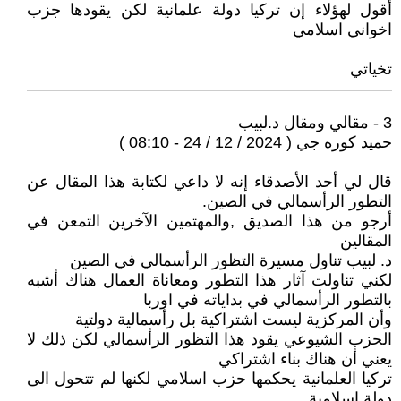
أقول لهؤلاء إن تركيا دولة علمانية لكن يقودها جزب
اخواني اسلامي
تخياتي
3 - مقالي ومقال د.لبيب
حميد كوره جي ( 2024 / 12 / 24 - 08:10 )
قال لي أحد الأصدقاء إنه لا داعي لكتابة هذا المقال عن
التطور الرأسمالي في الصين.
أرجو من هذا الصديق ,والمهتمين الآخرين التمعن في
المقالين
د. لبيب تناول مسيرة التظور الرأسمالي في الصين
لكني تناولت آثار هذا التطور ومعاناة العمال هناك أشبه
بالتطور الرأسمالي في بداياته في اوربا
وأن المركزية ليست اشتراكية بل رأسمالية دولتية
الحزب الشيوعي يقود هذا التظور الرأسمالي لكن ذلك لا
يعني أن هناك بناء اشتراكي
تركيا العلمانية يحكمها حزب اسلامي لكنها لم تتحول الى
دولة اسلامية