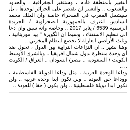
التغيير بالمنطقة قادم ، وستتغير الجغرافية ، والحدود
والشعوب .. والتغيير لن يقتصر على الجزائر لوحدها ، بل
سيشمل المغرب في الصحراء خاصة وان الملك محمد
السادس اعترف بالجمهورية الصحراوية / الجريدة
الرسمية 6539 / يناير 2017 .. وخاصة وانه سبق وان دعا
الى تنظيم الاستفتاء ، وسيما ان الگويرة " بيد موريتانية ،
وثلث الأراضي العازلة لا تخضع للنظام المخزني ..
وهنا نشير .. ان النزاعات الترابية بين الدول ، تحول ضد
أي وحدة منتظرة لدول شمال افريقيا .. وبالشرق الأوسط
الكويت / السعودية .. مصر/ السودان .. العراق / الكويت
.. ..
وداعا الوحدة العربية ، مثل وداعا الدويلة الفلسطينية ،
ووداعا حق العودة .. ولن تكون ابدا وحدة عربية .. ولن
تكون ابدا دويلة فلسطينية .. ولن يكون ( حقا ) للعودة ..