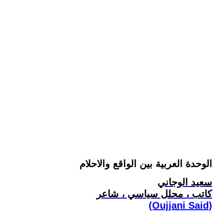
الوحدة العربية بين الواقع والاحلام
سعيد الوجاني
كاتب ، محلل سياسي ، شاعر
(Oujjani Said)