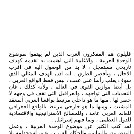
قليلون هم المفكرون العرب الذين لم يهتموا بموضوع
الوحدة العربية . والاغلبية التي اهتمت به تقدمه كهدف
تاريخي مستعجل ، لا بد من الوصول اليه في اقرب
الآجال ، وبأقصر الطرق . انه اذن الهدف المثالي الذي
سوف يقلب رأسا على عقب ، ليس فقط الواقع العربي ،
بل أيضا موازين القوى في العالم ، ولأنه كذلك ، فان
التحديات التي تواجهه ، والعراقيل التي تقف في وجهه لا
حصر لها . منها ما هو داخلي مرتبط بواقعنا العربي المعقد
المشتت ، ومنها ما هو خارجي مرتبط بالواقع الجغرافي
للعالم العربي عامة ، وللمصالح الاستراتيجية والاقتصادية
للدول العظمى ، وبما فيهم إسرائيل .
لقد كتب الكثير عن موضوع الوحدة العربية ، وعمل
المنظرون والساسة والحكام العرب ، على استخدامه بلا