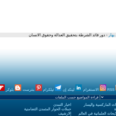
بهار
- دور قائد الشرطة بتحقيق العدالة وحقوق الانسان
RSS
الانستغرام
لينكد إن
تيلكرام
بنترست
بلوكر
ث الماركسية واليسار
اخبار التمدن
ة
حملات الحوار المتمدن التضامنية
حاث العلمانية في العالم
الارشيف