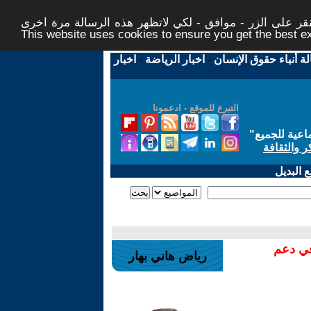
ر على الزر - موافق - لكي لاتظهر هذه الرسالة مرة اخرى -
This website uses cookies to ensure you get the best 
لة أنباء حقوق الإنسان
-
اخبار الرياضة
-
اخبار
التبرع للموقع - ادعمونا
اعية للجميع
"
ر والثقافة
 البديل
في دعم
رياض هاني بهار