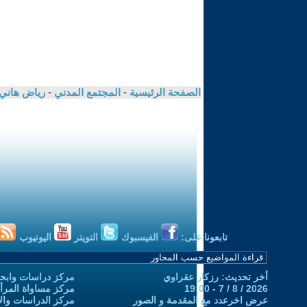
الصفحة الرئيسية
-
المجتمع المدني
-
رياض هاني 
تابعونا على:
الفيسبوك
التويتر
اليوتيوب
أخر تحديث: رزكار عقراوي
مركز دراسات وابحا
2026 / 8 / 7 - 19:00
مركز مساواة المرأ
عرض اخرعدد مع المقدمة و الصور
مركز الدراسات والاب