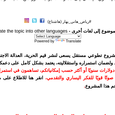
#رياض_هاني_بهار (هاشتاغ)
موضوع إلى لغات أخرى -
ate the topic into other languages
Powered by
Translate
شروع تطوعي مستقل يسعى لنشر قيم الحرية، العدالة الاجتم
. ولضمان استمراره واستقلاليته، يعتمد بشكل كامل على دعمك
دعمكم بمبلغ 10 دولارات سنويًا أو أكثر حسب إمكانياتكم، تساهمون في استم
وتًا قويًا للفكر اليساري والتقدمي
،
انقر هنا للاطلاع على 
م هذا المشروع
.