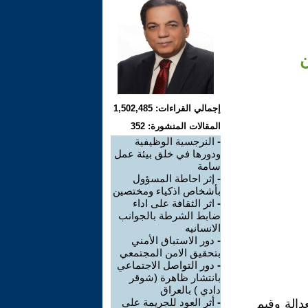
ن
إجمالي القراءات: 1,502,485
المقالات المنشورة: 352
-
النرجسية الوظيفية
ودورها في خلق بيئة عمل
سامة
-
إثر احاطة المسؤول
بأشخاص اذكياء ومختصين
-
اثر الثقافة على اداء
ضابط الشرطة بالجوانب
الانسانيه
-
دور الاستباق الأمني
بتحقيق الامن المجتمعي
-
دور التواصل الاجتماعي
بانتشار ظاهرة (شوقر
دادي ) بالعراق
-
أثر العود للجريمة على
دالة وقيم