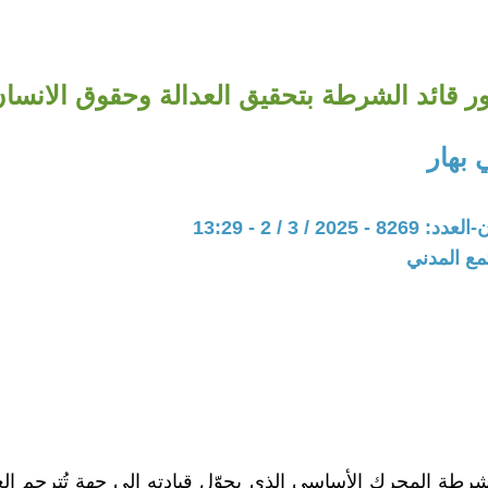
ر قائد الشرطة بتحقيق العدالة وحقوق الانسا
 بهار
202 / 3 / 2 - 13:29
مع المدني
 الشرطة المحرك الأساسي الذي يحوّل قيادته إلى جهة تُترجم الع