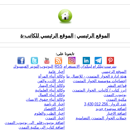
الموقع الرئيسي
الموقع الرئيسي للكاتب-ة
|
تابعونا على:
بنترست
تيلكرام
لينكدإن
الانستغرام
RSS
اليوتيوب
التويتر
الفيسبوك
الموقع الرئيسي
أخبار عامة
هيئة ادارة الحوار المتمدن - للإتصال بنا
وكالة أنباء المرأة
إحصائيات مؤسسة الحوار المتمدن
اخبار الأدب والفن
قواعد النشر
وكالة أنباء اليسار
ابرز كتاب / كاتبات الحوار المتمدن
وكالة أنباء العلمانية
يوتيوب التمدن
وكالة أنباء العمال
مكتبة التمدن
وكالة أنباء حقوق الإنسان
عدد الزوار: 3,430,012,256
اخبار الرياضة
اضافة موضوع جديد
اخبار الاقتصاد
اضافة الاخبار
اخبار الطب والعلوم
حملات الحوار المتمدن التضامنية
اخبار التمدن
إضافة يوتيوب-فلم إلى يوتيوب التمدن
إضافة كتاب إلى مكتبة التمدن