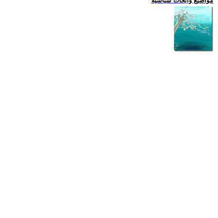
مواضيع وابحاث سياسية