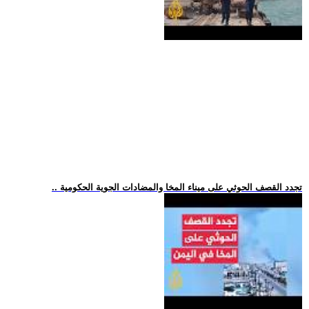
.. تجدد القصف الحوثي على ميناء المخا والمضادات الجوية الحكومية