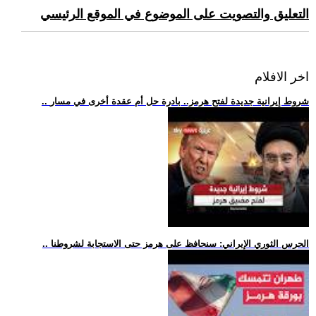
التعليق والتصويت على الموضوع في الموقع الرئيسي
اخر الافلام
.. شروط إيرانية جديدة لفتح هرمز.. بادرة حل أم عقدة أخرى في مسار
.. الحرس الثوري الإيراني: سنحافظ على هرمز حتى الاستجابة لشروطنا