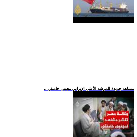
.. مشاهد جديدة للمرشد الأعلى الإيراني مجتبى خامنئي