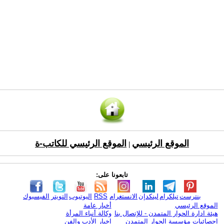
الموقع الرئيسي
الموقع الرئيسي للكاتب-ة
|
تابعونا على:
بنترست
تيلكرام
لينكدإن
الانستغرام
RSS
اليوتيوب
التويتر
الفيسبوك
الموقع الرئيسي
أخبار عامة
هيئة ادارة الحوار المتمدن - للإتصال بنا
وكالة أنباء المرأة
إحصائيات مؤسسة الحوار المتمدن
اخبار الأدب والفن