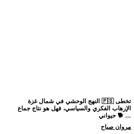
النهج الوحشي في شمال غزة 🇵🇸 تخطى
الإرهاب الفكري والسياسي، فهل هو نتاج جماع
حيواني 🐕 …
مروان صباح