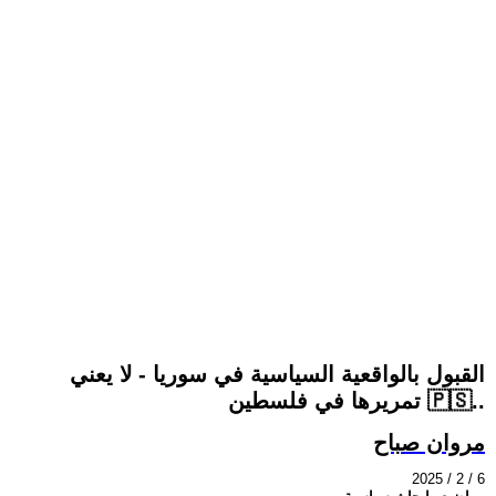
القبول بالواقعية السياسية في سوريا - لا يعني
تمريرها في فلسطين 🇵🇸..
مروان صباح
2025 / 2 / 6