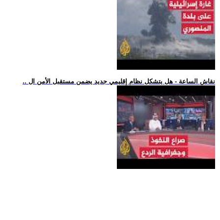
.. نقاش الساعة - هل يتشكل نظام إقليمي جديد يضمن مستقبل الأمن ال