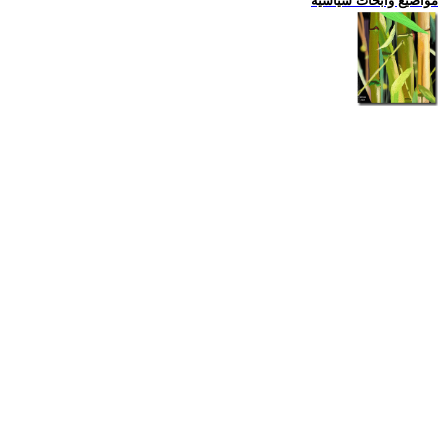
مواضيع وابحاث سياسية