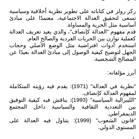
ركز رولز في كتاباته على تطوير نظرية أخلاقية وسياسية
تسعى لتحقيق العدالة الاجتماعية، معتمدًا على مبادئ
أساسية مثل الحرية والمساواة.
قدم مفهوم "العدالة كإنصاف"، والذي يعيد تعريف العدالة
كعملية توازن بين الحريات الفردية والصالح العام.
استخدم أدوات افتراضية مثل الوضع الأصلي وحجاب
الجهل لتوضيح كيفية الوصول إلى مبادئ العدالة بعيدًا عن
المصالح الشخصية.
أبرز مؤلفاته:
"نظرية في العدالة" (1971): يقدم فيه رؤيته المتكاملة
لمفهوم العدالة كإنصاف.
"الليبرالية السياسية" (1993): يناقش فيه كيفية التوفيق
بين التعددية الثقافية والسياسية داخل المجتمع
الديمقراطي.
"قانون الشعوب" (1999): يتناول فيه العدالة على
المستوى الدولي.