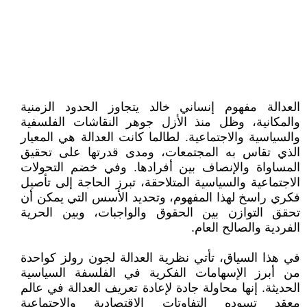
العدالة مفهوم إنساني خالد يتجاوز الحدود الزمنية
والمكانية، وظل منذ الأزل جوهر النقاشات الفلسفية
والسياسية والاجتماعية. لطالما كانت العدالة هي المعيار
الذي تقاس به المجتمعات، ومدى قدرتها على تحقيق
المساواة والإنصاف بين أفرادها. وفي خضم التحولات
الاجتماعية والسياسية المتلاحقة، تبرز الحاجة إلى تأصيل
فكري راسخ لهذا المفهوم، وتحديد الأسس التي يمكن أن
تحقق التوازن بين الحقوق والواجبات، وبين الحرية
الفردية والصالح العام.
في هذا السياق، تأتي نظرية العدالة لجون رولز كواحدة
من أبرز الإسهامات الفكرية في الفلسفة السياسية
الحديثة. إنها محاولة جادة لإعادة تعريف العدالة في عالم
معقد تسوده التفاوتات الاقتصادية والاجتماعية