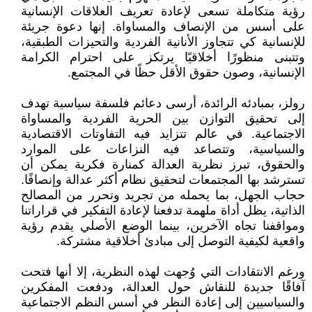
رؤية متكاملة تسعى لإعادة تعريف العلاقات الإنسانية
على أسس من الإنصاف والمساواة. إنها دعوة جريئة
للإنسانية كي تتجاوز الأنانية الفردية والتحيزات الطبقية،
وتتبنى منظورًا أخلاقيًا يرتكز على احترام الكرامة
الإنسانية، وصون حقوق الأقل حظًا في المجتمع.
رولز، بمبادئه الرائدة، أرسى دعائم فلسفة سياسية تهدف
إلى تحقيق التوازن بين الحرية الفردية والمساواة
الاجتماعية. في عالم تتزايد فيه التفاوتات الاقتصادية
والسياسية، وتتصاعد فيه النزاعات على الموارد
والحقوق، تبرز نظرية العدالة كمنارة فكرية يمكن أن
تسترشد بها المجتمعات لتحقيق نظام أكثر عدالة وإنصافًا.
حجاب الجهل، بما يحمله من تجريد وتحرر من المصالح
الذاتية، يظل أداة ملهمة تدفعنا لإعادة التفكير في قراراتنا
ومواقفنا تجاه الآخرين، بينما الوضع الأصلي يقدم رؤية
واقعية لكيفية التوصل إلى مبادئ أخلاقية مشتركة.
ورغم الانتقادات التي وُجهت لهذه النظرية، إلا أنها فتحت
آفاقًا جديدة للنقاش حول العدالة، ودفعت المفكرين
والسياسيين إلى إعادة النظر في أسس النظم الاجتماعية