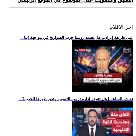
التعليق والتصويت على الموضوع في الموقع الرئيسي
اخر الافلام
.. على طريقة إيران.. هل تعتمد روسيا حرب الصواريخ في مواجهة النا
.. نقاش الساعة | هل تتوجه إدارة ترمب للتسوية وتدير ظهرها للحرب؟