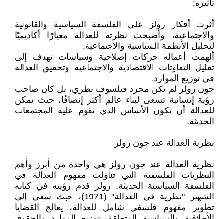
تأثيره:
أثرت أفكار رولز على الفلسفة السياسية والقانونية
والاجتماعية، وأصبحت نظرته للعدالة معيارًا أكاديميًا
لتحليل الأنظمة السياسية والاجتماعية.
ألهمت أعماله حركات إصلاحية وسياسات تهدف إلى
تقليل التفاوتات الاقتصادية والاجتماعية وتحقيق العدالة
في توزيع الموارد.
جون رولز لم يكن مجرد فيلسوف نظري، بل كان صاحب
رؤية إنسانية تسعى لبناء عالم أكثر إنصافًا، حيث يمكن
للعدالة أن تكون الأساس الذي تقوم عليه المجتمعات
الحديثة.
نظرية العدالة عند جون رولز
نظرية العدالة عند جون رولز هي واحدة من أبرز وأهم
النظريات الفلسفية التي تناولت مفهوم العدالة في
الفلسفة السياسية الحديثة. رولز قدم رؤيته في كتابه
الشهير "نظرية في العدالة" (1971)، حيث سعى إلى
تطوير مفهوم فلسفي شامل للعدالة، يعالج القضايا
الأخلاقية والسياسية المتعلقة بتوزيع الموارد والحقوق