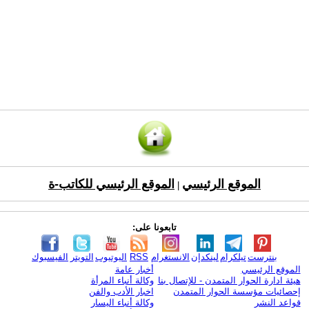
الموقع الرئيسي
الموقع الرئيسي للكاتب-ة
|
تابعونا على:
بنترست
تيلكرام
لينكدإن
الانستغرام
RSS
اليوتيوب
التويتر
الفيسبوك
الموقع الرئيسي
أخبار عامة
هيئة ادارة الحوار المتمدن - للإتصال بنا
وكالة أنباء المرأة
إحصائيات مؤسسة الحوار المتمدن
اخبار الأدب والفن
قواعد النشر
وكالة أنباء اليسار