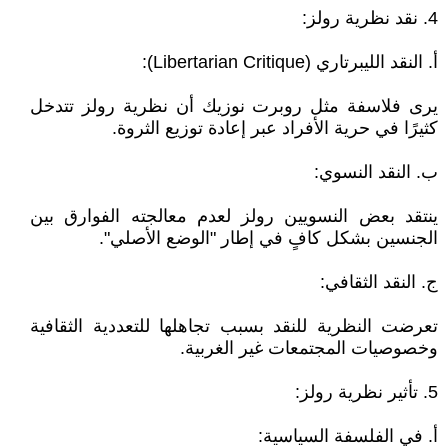
4. نقد نظرية رولز:
أ. النقد الليبرتاري (Libertarian Critique):
يرى فلاسفة مثل روبرت نوزيك أن نظرية رولز تتدخل
كثيرًا في حرية الأفراد عبر إعادة توزيع الثروة.
ب. النقد النسوي:
ينتقد بعض النسويين رولز لعدم معالجته الفوارق بين
الجنسين بشكل كافٍ في إطار "الوضع الأصلي".
ج. النقد الثقافي:
تعرضت النظرية للنقد بسبب تجاهلها للتعددية الثقافية
وخصوصيات المجتمعات غير الغربية.
5. تأثير نظرية رولز:
أ. في الفلسفة السياسية: