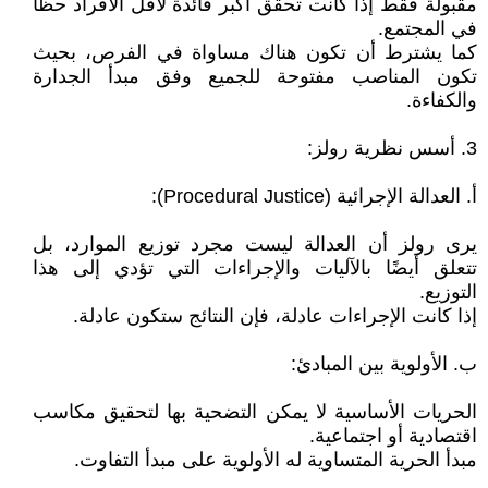
مقبولة فقط إذا كانت تحقق أكبر فائدة لأقل الأفراد حظًا
في المجتمع.
كما يشترط أن تكون هناك مساواة في الفرص، بحيث
تكون المناصب مفتوحة للجميع وفق مبدأ الجدارة
والكفاءة.
3. أسس نظرية رولز:
أ. العدالة الإجرائية (Procedural Justice):
يرى رولز أن العدالة ليست مجرد توزيع الموارد، بل
تتعلق أيضًا بالآليات والإجراءات التي تؤدي إلى هذا
التوزيع.
إذا كانت الإجراءات عادلة، فإن النتائج ستكون عادلة.
ب. الأولوية بين المبادئ:
الحريات الأساسية لا يمكن التضحية بها لتحقيق مكاسب
اقتصادية أو اجتماعية.
مبدأ الحرية المتساوية له الأولوية على مبدأ التفاوت.