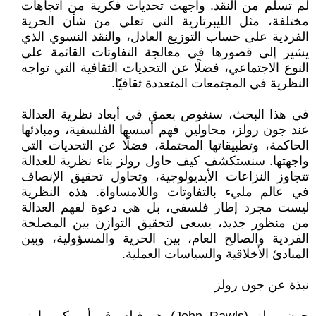
لم تسلم من النقد. واجهت تحديات فكرية من اتجاهات
مختلفة، مثل الليبرتارية التي تعلي من شأن الحرية
الفردية على حساب التوزيع العادل، والنقد النسوي الذي
يشير إلى قصورها في معالجة التفاوتات القائمة على
النوع الاجتماعي، فضلًا عن التحديات الثقافية التي تواجه
النظرية في المجتمعات المتعددة ثقافيًا.
في هذا البحث، سنغوص بعمق في أبعاد نظرية العدالة
عند جون رولز، محاولين فهم أسسها الفلسفية، ومبادئها
الحاكمة، وتطبيقاتها المحتملة، فضلًا عن التحديات التي
واجهتها. سنستكشف كيف حاول رولز بناء نظرية للعدالة
تتجاوز النزاعات الأيديولوجية، وتحاول تحقيق الإنصاف
في عالم مليء بالتفاوتات واللامساواة. هذه النظرية
ليست مجرد إطار فلسفي، بل هي دعوة لفهم العدالة
من منظور جديد، يسعى لتحقيق التوازن بين المصلحة
الفردية والصالح العام، بين الحرية والمسؤولية، وبين
المبادئ الأخلاقية والسياسات العملية.
نبذة عن جون رولز