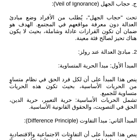
ج. حجاب الجهل (Veil of Ignorance):
تحت "حجاب الجهل"، يُطلب من الأفراد وضع مبادئ
العدالة دون معرفة مواقعهم في المجتمع. الهدف هو
ضمان أن تكون القرارات عادلة وشاملة، بحيث لا يكون
هناك تحيز لصالح فئة معينة.
2. مبادئ العدالة عند رولز:
المبدأ الأول: مبدأ الحرية المتساوية:
ينص هذا المبدأ على أن لكل فرد الحق في نظام متساوٍ
من الحريات الأساسية، بحيث تكون هذه الحريات
متساوية للجميع.
تشمل الحريات الأساسية: حرية التعبير، حرية الدين،
الحق في التصويت، والحقوق القانونية الأساسية.
المبدأ الثاني: مبدأ التفاوت (Difference Principle):
ينص هذا المبدأ على أن التفاوتات الاجتماعية والاقتصادية