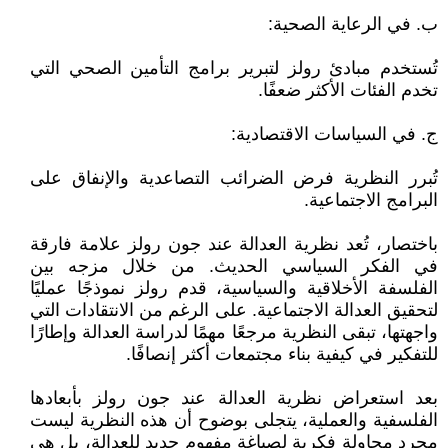
ب. في الرعاية الصحية:
تُستخدم مبادئ رولز لتبرير برامج التأمين الصحي التي
تخدم الفئات الأكثر ضعفًا.
ج. في السياسات الاقتصادية:
تُبرر النظرية فرض الضرائب التصاعدية والإنفاق على
البرامج الاجتماعية.
باختصار، تُعد نظرية العدالة عند جون رولز علامة فارقة
في الفكر السياسي الحديث. من خلال مزجه بين
الفلسفة الأخلاقية والسياسية، قدم رولز نموذجًا عمليًا
لتحقيق العدالة الاجتماعية. على الرغم من الانتقادات التي
واجهتها، تبقى النظرية مرجعًا مهمًا لدراسة العدالة وإطارًا
للتفكير في كيفية بناء مجتمعات أكثر إنصافًا.
بعد استعراض نظرية العدالة عند جون رولز بأبعادها
الفلسفية والعملية، يتجلى بوضوح أن هذه النظرية ليست
مجرد محاولة فكرية لصياغة مفهوم جديد للعدالة، بل هي