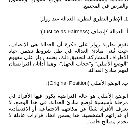
والفرص في المجتمع.
1. الإطار النظري لنظرية العدالة عند رولز:
أ. العدالة كإنصاف (Justice as Fairness):
تقوم نظرية رولز على فكرة أن العدالة هي الإنصاف،
حيث تُبنى مبادئ العدالة في ظل شروط تضمن حياد
الأطراف المشاركة. لتحقيق ذلك، يعتمد رولز على مفهوم
"الوضع الأصلي" و"حجاب الجهل"، وهما أداتان افتراضيتان
لفهم مبادئ العدالة.
ب. الوضع الأصلي (Original Position):
الوضع الأصلي هو حالة افتراضية يكون فيها الأفراد في
مرحلة تأسيسية لوضع مبادئ العدالة. في هذا الوضع، لا
يعرف الأفراد شيئًا عن مكانتهم الاجتماعية أو الاقتصادية
أو قدراتهم الشخصية. هذا يضمن اتخاذ قرارات عادلة لا
تخدم مصالح خاصة.