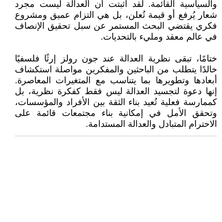
والسياسية القائمة. لقد أثبتت أن العدالة ليست مجرد
شعار يُرفع أو قيمة تُعلن، بل هي التزام عميق ومشروع
فكري يقتضي البحث المستمر عن سبل تحقيق الإنصاف
في عالم معقد ومليء بالتحديات.
ختامًا، تبقى نظرية العدالة عند جون رولز إرثًا فلسفيًا
خالدًا يتطلب من الباحثين والمفكرين مواصلة استكشاف
أبعادها وتطويرها بما يتناسب مع المتغيرات المعاصرة.
إنها دعوة لتجسيد العدالة ليس فقط كفكرة نظرية، بل
كممارسة فعلية تُعيد بناء الثقة بين الأفراد والمؤسسات،
وتحقق الأمل في إمكانية بناء مجتمعات قائمة على
الاحترام المتبادل والعدالة المستدامة.