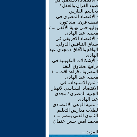
ضوء القران والعقل /
دجاسم الفارس
-
الاقتصاد المصري في
نصف قرن.. منذ ثورة
يوليو حتى نهاية الألفي ... /
مجدى عبد الهادى
-
الاقتصاد الإفريقي في
سياق التنافس الدولي..
الواقع والآفاق / مجدى عبد
الهادى
-
الإشكالات التكوينية في
برامج صندوق النقد
المصرية.. قراءة اقت ... /
مجدى عبد الهادى
-
ثمن الاستبداد.. في
الاقتصاد السياسي لانهيار
الجنيه المصري / مجدى
عبد الهادى
-
تنمية الوعى الاقتصادى
لطلاب مدارس التعليم
الثانوى الفنى بمصر ... /
محمد امين حسن عثمان
المزيد.....