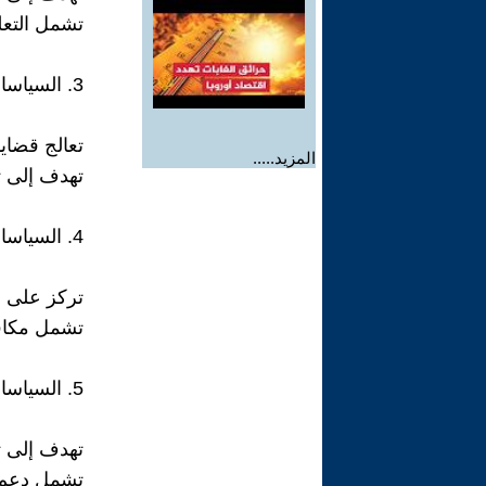
تشمل التعل
3. السياسات البيئية
تعالج قضايا
المزيد.....
تهدف إلى ت
4. السياسات الأمنية
تركز على ح
تشمل مكافح
5. السياسات الثقافية
تهدف إلى تع
تشمل دعم ال