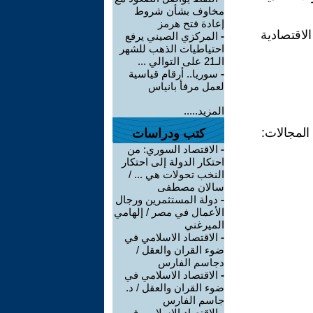
مخاوف بشأن شروط
إعادة فتح هرمز
اقتصادية
-
المركزي الصيني يرفع
احتياطيات الذهب للشهر
الـ21 على التوالي ...
-
سوريا.. أرقام قياسية
لعمل مرفأ بانياس
المزيد.....
المجالات:
كتب ودراسات
-
الاقتصاد السوري: من
احتكار الدولة إلى احتكار
النخب تحولات هي ... /
سالان مصطفى
-
دولة المستثمرين ورجال
الأعمال في مصر / إلهامي
الميرغني
-
الاقتصاد الاسلامي في
ضوء القران والعقل /
دجاسم الفارس
-
الاقتصاد الاسلامي في
ضوء القران والعقل / د.
جاسم الفارس
-
الاقتصاد الاسلامي في