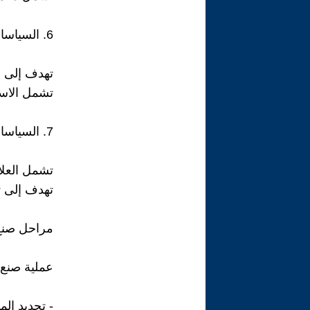
6. السياسات التكنولوجية
تهدف إلى دع
تشمل الاست
7. السياسات الدولية
تشمل العلا
تهدف إلى تع
مراحل صنع 
عملية صنع 
- تحديد ال