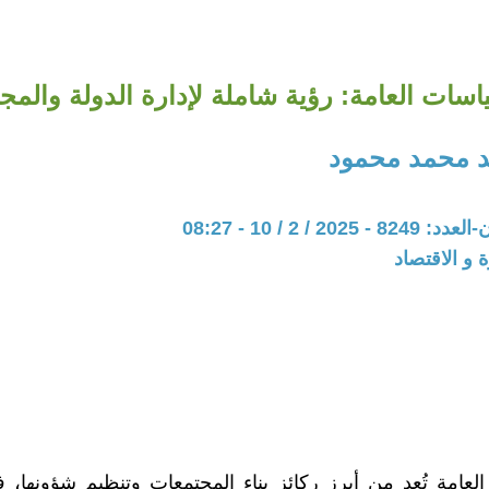
اسات العامة: رؤية شاملة لإدارة الدولة والمج
 محمد محمود
20 / 2 / 10 - 08:27
ة و الاقتصاد
لعامة تُعد من أبرز ركائز بناء المجتمعات وتنظيم شؤونها، ف