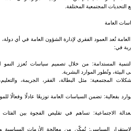
 التحديات المجتمعية المختلفة.
اسات العامة
لعامة تُعد العمود الفقري لإدارة الشؤون العامة في أي دولة،
رية في:
لتنمية المستدامة: من خلال تصميم سياسات تُعزز النمو ال
البيئة، وتُطور الموارد البشرية.
لات المجتمعية: مثل البطالة، الفقر، الجريمة، والتعليم،
وارد بفعالية: تضمن السياسات العامة توزيعًا عادلًا وفعالًا للموا
عدالة الاجتماعية: تساهم في تقليص الفجوة بين الفئات ال
استقرار السياسي: تُمكّن من معالجة الأزمات السياسية وا