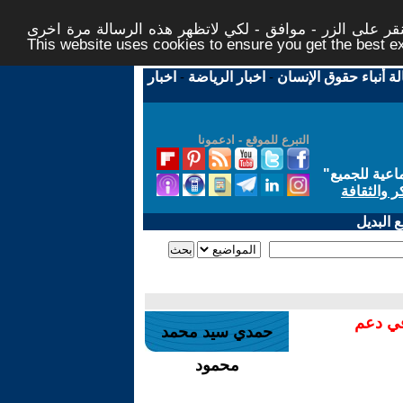
ر على الزر - موافق - لكي لاتظهر هذه الرسالة مرة اخرى -
This website uses cookies to ensure you get the best 
لة أنباء حقوق الإنسان
-
اخبار الرياضة
-
اخبار
التبرع للموقع - ادعمونا
اعية للجميع
"
ر والثقافة
 البديل
في دعم
حمدي سيد محمد
محمود