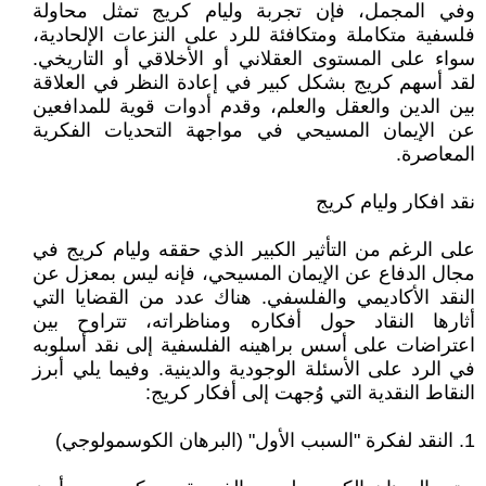
وفي المجمل، فإن تجربة وليام كريج تمثل محاولة
فلسفية متكاملة ومتكافئة للرد على النزعات الإلحادية،
سواء على المستوى العقلاني أو الأخلاقي أو التاريخي.
لقد أسهم كريج بشكل كبير في إعادة النظر في العلاقة
بين الدين والعقل والعلم، وقدم أدوات قوية للمدافعين
عن الإيمان المسيحي في مواجهة التحديات الفكرية
المعاصرة.
نقد افكار وليام كريج
على الرغم من التأثير الكبير الذي حققه وليام كريج في
مجال الدفاع عن الإيمان المسيحي، فإنه ليس بمعزل عن
النقد الأكاديمي والفلسفي. هناك عدد من القضايا التي
أثارها النقاد حول أفكاره ومناظراته، تتراوح بين
اعتراضات على أسس براهينه الفلسفية إلى نقد أسلوبه
في الرد على الأسئلة الوجودية والدينية. وفيما يلي أبرز
النقاط النقدية التي وُجهت إلى أفكار كريج:
1. النقد لفكرة "السبب الأول" (البرهان الكوسمولوجي)