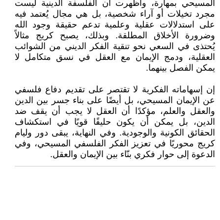
المسيحي بمهارة، وأظهرت أن الفلسفة الدينية ليست
مجرد تخيلات أو آراء شخصية، بل هي مجال يُعتمد فيه
على استدلالات عقلية وعلمية تدعم حقيقة وجود الله
وضرورة الأخلاق المطلقة. وبذلك، يصبح كريج مثالاً
يُحتذى في السعي نحو تنقية الفكر الديني من الشوائب
العقلية، ودمج الإيمان مع العقل في نسق متكامل لا
يمكن الفصل بينهما.
إن إسهاماته الفكرية لا تقتصر على تقديم دفاع فلسفي
عن الإيمان المسيحي، بل أيضًا على بناء جسر بين الدين
والعقل والعلم، مؤكدًا أن العقل لا يجب أن يقف ضد
الدين، بل يمكن أن يكون حليفًا قويًا في استكشاف
الحقائق الكونية والوجودية. وفي النهاية، يبقى دور وليام
كريج محوريًا في تعزيز الفكر الفلسفي المسيحي، وفي
الدعوة إلى حوار فكري بنّاء بين الإيمان والعقل.