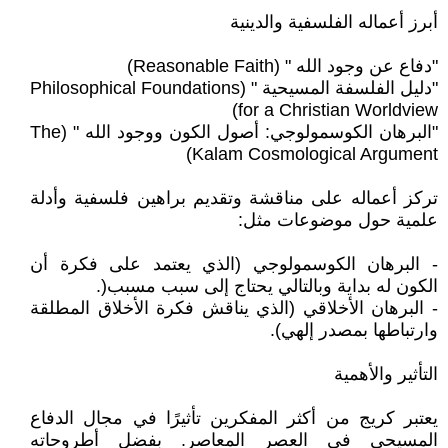
أبرز أعماله الفلسفية والدينية
"دفاع عن وجود الله " (Reasonable Faith)
"دليل الفلسفة المسيحية " (Philosophical Foundations
for a Christian Worldview)
"البرهان الكوسمولوجي: أصول الكون ووجود الله " (The
Kalam Cosmological Argument)
تركز أعماله على مناقشة وتقديم براهين فلسفية وأدلة
علمية حول موضوعات مثل:
- البرهان الكوسمولوجي (الذي يعتمد على فكرة أن
الكون له بداية وبالتالي يحتاج إلى سبب مسبب(.
- البرهان الأخلاقي (الذي يناقش فكرة الأخلاق المطلقة
وارتباطها بمصدر إلهي).
التأثير والأهمية
يعتبر كريج من أكثر المفكرين تأثيرًا في مجال الدفاع
المسيحي في العصر المعاصر. بفضل أطروحاته