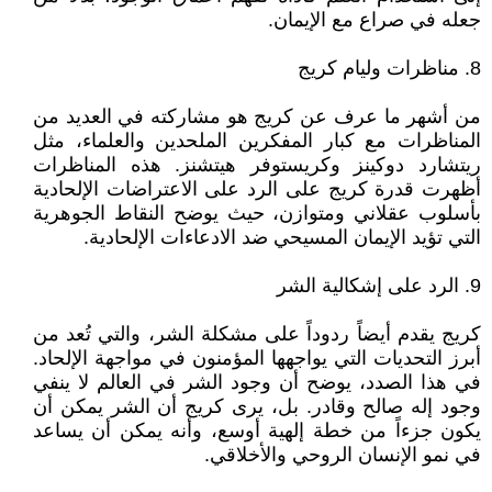
جعله في صراع مع الإيمان.
8. مناظرات وليام كريج
من أشهر ما عرف عن كريج هو مشاركته في العديد من
المناظرات مع كبار المفكرين الملحدين والعلماء، مثل
ريتشارد دوكينز وكريستوفر هيتشنز. هذه المناظرات
أظهرت قدرة كريج على الرد على الاعتراضات الإلحادية
بأسلوب عقلاني ومتوازن، حيث يوضح النقاط الجوهرية
التي تؤيد الإيمان المسيحي ضد الادعاءات الإلحادية.
9. الرد على إشكالية الشر
كريج يقدم أيضاً ردوداً على مشكلة الشر، والتي تُعد من
أبرز التحديات التي يواجهها المؤمنون في مواجهة الإلحاد.
في هذا الصدد، يوضح أن وجود الشر في العالم لا ينفي
وجود إله صالح وقادر. بل، يرى كريج أن الشر يمكن أن
يكون جزءاً من خطة إلهية أوسع، وأنه يمكن أن يساعد
في نمو الإنسان الروحي والأخلاقي.