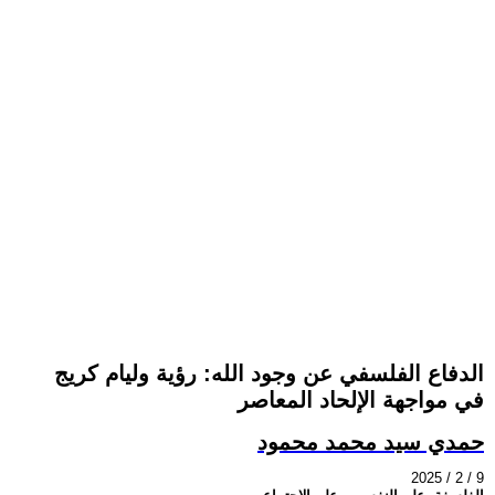
الدفاع الفلسفي عن وجود الله: رؤية وليام كريج
في مواجهة الإلحاد المعاصر
حمدي سيد محمد محمود
2025 / 2 / 9