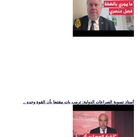
.. أستاذ تسوية الصراعات الدولية: ترمب بات مقتنعا بأن القوة وحده