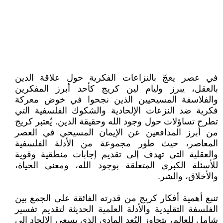
في عصر يعجّ بالنزاعات الفكرية حول علاقة الدين
بالعقل، يبرز وليام لين كريج كأحد أبرز المفكرين
والفلاسفة المسيحيين الذين نجحوا في خوض معركة
فكرية ضد النزعات الإلحادية والشكوك الفلسفية التي
تطرح تساؤلات حول وجود الله وحقيقة الدين. يُعتبر كريج
من أبرز المدافعين عن الإيمان المسيحي في العصر
المعاصر، حيث طور مجموعة من الأدلة الفلسفية
والعقلية التي تهدف إلى تقديم إجابات منطقية وقوية
للأسئلة الكبرى المتعلقة بوجود الله، ومعنى الحياة،
والأخلاق، والشر.
تنبع أهمية أفكار كريج من قدرته الفائقة على الجمع بين
الفلسفة التقليدية والأدلة العلمية الحديثة لتقديم تفسير
شامل للعالم، يتجاوز البُعد المادي الذي يسعى الإلحاد إلى