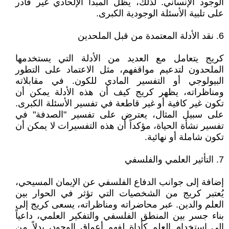
الوجود الإنساني. لذلك، يظل المبدأ الإلحادي غير قادر
على تلبية الأسئلة الوجودية الكبرى.
6. نقد الأدلة المعتمدة من قبل الملحدين
كريج يتعامل مع العديد من الأدلة التي يستخدمها
الملحدون لتدعيم مواقفهم، مثل الاعتماد على التطور
البيولوجي أو التفسير المادي للكون. في مقابلاته
ومناظراته، يظهر كريج كيف أن هذه الأدلة يمكن أن
تكون غير كافية أو غير قاطعة في تفسير الأسئلة الكبرى.
على سبيل المثال، يعترض على تفسير "الصدفة" في
تفسير نشأة الحياة، مؤكداً أن هذه التفسيرات لا يمكن أن
تكون شاملة أو نهائية.
7. التأثير العلمي والفلسفي
إضافة إلى جوانب الدفاع الفلسفي عن الإيمان المسيحي،
يُعتبر كريج من الشخصيات التي تؤثر في الحوار بين
العلم والدين. عبر محاضراته ومناظراته، يسعى كريج إلى
بناء جسر بين المنطق الفلسفي والتفكير العلمي، داعياً
إلى استخدام العلم كأداة لفهم أعماق الوجود، بدلاً من