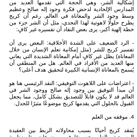
إشكالية الشر، وهي الحجة التي تقدمها العديد من
المدارس الإلحادية لدحض فكرة وجود إله صالح وعظيم
وسط وجود الشر والمعاناة في العالم. رغم أن كريج
يطرح حلولًا لاهوتية لهذا التحدي، مثل أن الشر جزء من
خطة إلهية أكبر، يرى بعض النقاد أن تفسيره غير كافٍ:
- الرد الضعيف على الشدة الأخلاقية: البعض يرى أن
تفسير كريج للشر (مثل إمكانية تعلم الإنسان من خلال
المعاناة) يظل غير كافٍ أمام المعاناة الشديدة التي يعاني
منها العديد من الأفراد في العالم. هل من المنطقي أن
يُسمح بالمعاناة الإنسانية الكبيرة لتحقيق هدف أعلى؟
- اعتراضات على اللاهوت التوفيقي: النقد الرئيسي هنا هو
أن مبدأ التوفيق بين وجود إله صالح ووجود الشر في
العالم قد لا يكون قابلاً للتصديق بشكل كامل، مما يجعل
القبول بالحلول التي يقدمها كريج موضوعًا مثيرًا للجدل.
4. موقفه من العلم
يُنتقد كريج أحيانًا بسبب محاولاته الربط بين العقيدة