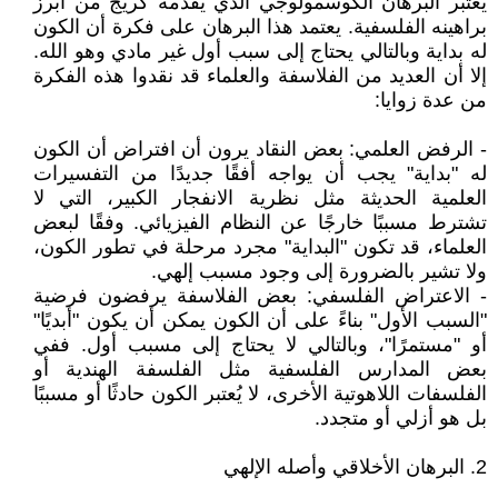
يعتبر البرهان الكوسمولوجي الذي يقدمه كريج من أبرز
براهينه الفلسفية. يعتمد هذا البرهان على فكرة أن الكون
له بداية وبالتالي يحتاج إلى سبب أول غير مادي وهو الله.
إلا أن العديد من الفلاسفة والعلماء قد نقدوا هذه الفكرة
من عدة زوايا:
- الرفض العلمي: بعض النقاد يرون أن افتراض أن الكون
له "بداية" يجب أن يواجه أفقًا جديدًا من التفسيرات
العلمية الحديثة مثل نظرية الانفجار الكبير، التي لا
تشترط مسببًا خارجًا عن النظام الفيزيائي. وفقًا لبعض
العلماء، قد تكون "البداية" مجرد مرحلة في تطور الكون،
ولا تشير بالضرورة إلى وجود مسبب إلهي.
- الاعتراض الفلسفي: بعض الفلاسفة يرفضون فرضية
"السبب الأول" بناءً على أن الكون يمكن أن يكون "أبديًا"
أو "مستمرًا"، وبالتالي لا يحتاج إلى مسبب أول. ففي
بعض المدارس الفلسفية مثل الفلسفة الهندية أو
الفلسفات اللاهوتية الأخرى، لا يُعتبر الكون حادثًا أو مسببًا
بل هو أزلي أو متجدد.
2. البرهان الأخلاقي وأصله الإلهي