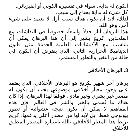
الكون له بداية، سواء في تفسيره الكوني أو الفيزيائي.
كل شيء له بداية يحتاج إلى سبب.
لذلك، لابد أن يكون هناك سبب أول لا يعتمد على شيء
آخر، وهو الله.
هذا البرهان أثار جدلاً واسعاً، خصوصاً في النقاشات مع
الملحدين. كريج يشير إلى أن هذا البرهان يمكن أن
يتناسب مع الاكتشافات العلمية الحديثة مثل قانون
الديناميكا الحرارية الثاني، الذي يفترض أن الكون في
حالة من التغير والتطور المستمر.
3. البرهان الأخلاقي
برهان آخر شهير لكريج هو البرهان الأخلاقي، الذي يعتمد
على وجود معيار أخلاقي موضوعي يجب أن يكون له
مصدر غير بشري وغير مادي. فوفقاً لهذا البرهان، إذا كان
هناك ما يُسمى بالخير والشر في العالم، فإن هذه
المفاهيم لا يمكن أن تكون نتيجة عشوائية أو تطور
بيولوجي فقط، بل لابد لها من مصدر أعلى يدعمها. كريج
يربط هذا المعيار الأخلاقي بالله باعتباره المصدر المطلق
للأخلاق.