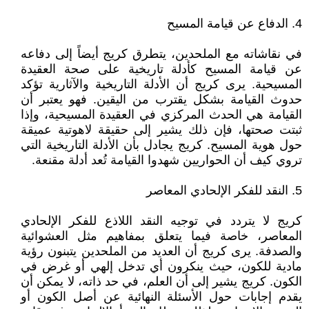
4. الدفاع عن قيامة المسيح
في نقاشاته مع الملحدين، يتطرق كريج أيضاً إلى دفاعه
عن قيامة المسيح كأدلة تاريخية على صحة العقيدة
المسيحية. يرى كريج أن الأدلة التاريخية والآثارية تؤكد
حدوث القيامة بشكل يقترب من اليقين. فهو يعتبر أن
القيامة هي الحدث المركزي في العقيدة المسيحية، وإذا
ثبتت صحتها، فإن ذلك يشير إلى حقيقة لاهوتية عميقة
حول هوية المسيح. كريج يجادل بأن الأدلة التاريخية التي
تروي كيف أن الحواريين شهدوا القيامة تُعد أدلة مقنعة.
5. النقد للفكر الإلحادي المعاصر
كريج لا يتردد في توجيه النقد اللاذع للفكر الإلحادي
المعاصر، خاصة فيما يتعلق بمفاهيم مثل العشوائية
والصدفة. يرى كريج أن العديد من الملحدين يتبنون رؤية
مادية للكون، حيث ينكرون أي تدخل إلهي أو غرض في
الكون. كريج يشير إلى أن العلم، في حد ذاته، لا يمكن أن
يقدم إجابات حول الأسئلة النهائية عن أصل الكون أو