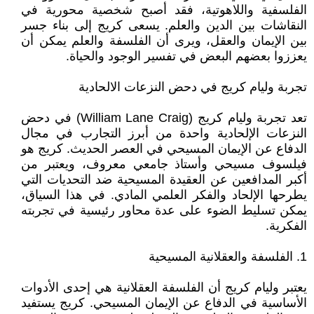
الفلسفية واللاهوتية، فقد أصبح شخصية محورية في
النقاشات بين الدين والعلم. يسعى كريج إلى بناء جسر
بين الإيمان والعقل، ويرى أن الفلسفة والعلم يمكن أن
يعززوا بعضهم البعض في تفسير الوجود والحياة.
تجربة وليام كريج في دحض النزعات الالحادية
تعد تجربة وليام كريج (William Lane Craig) في دحض
النزعات الإلحادية واحدة من أبرز التجارب في مجال
الدفاع عن الإيمان المسيحي في العصر الحديث. كريج هو
فيلسوف مسيحي وأستاذ جامعي معروف، ويعتبر من
أكبر المدافعين عن العقيدة المسيحية ضد التحديات التي
يطرحها الإلحاد والفكر العلمي المادي. في هذا السياق،
يمكن تسليط الضوء على عدة محاور رئيسية في تجربته
الفكرية.
1. الفلسفة والعقلانية المسيحية
يعتبر وليام كريج أن الفلسفة العقلانية هي إحدى الأدوات
الأساسية في الدفاع عن الإيمان المسيحي. كريج يستفيد