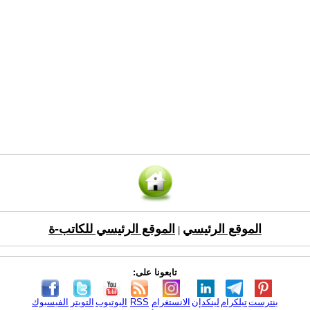
الموقع الرئيسي
الموقع الرئيسي للكاتب-ة
|
تابعونا على:
بنترست
تيلكرام
لينكدإن
الانستغرام
RSS
اليوتيوب
التويتر
الفيسبوك