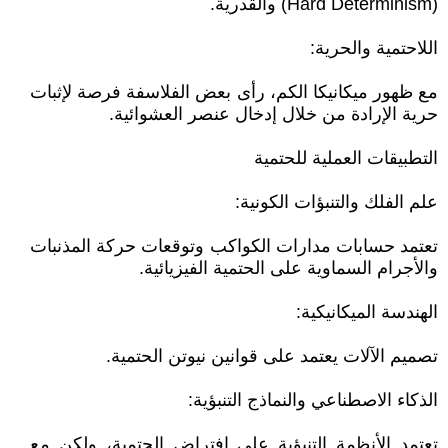
(Hard Determinism) والقدرية.
اللاحتمية والحرية:
مع ظهور ميكانيكا الكم، رأى بعض الفلاسفة فرصة لإثبات
حرية الإرادة من خلال إدخال عنصر العشوائية.
التطبيقات العملية للحتمية
علم الفلك والتنبؤات الكونية:
تعتمد حسابات مدارات الكواكب وتوقعات حركة المذنبات
والأجرام السماوية على الحتمية الفيزيائية.
الهندسة الميكانيكية:
تصميم الآلات يعتمد على قوانين نيوتن الحتمية.
الذكاء الاصطناعي والنماذج التنبؤية:
تعتمد الأنظمة التنبؤية على افتراض الحتمية، ولكن مع