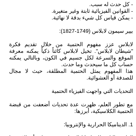
- كل حدث له سبب.
- القوانين الفيزيائية ثابتة وغير متغيرة.
- يمكن قياس كل شيء بدقة لا نهائية.
بيير سيمون لابلاس (1749-1827):
لابلاس عزز مفهوم الحتمية من خلال تقديم فكرة
"شيطان لابلاس". تخيل لابلاس كائناً ذكياً يمكنه معرفة
الموقع والسرعة لكل جسيم في الكون، وبالتالي يمكنه
حساب كل ما سيحدث وما حدث.
هذا المفهوم يمثل الحتمية المطلقة، حيث لا مجال
للصدفة أو العشوائية.
التحديات التي واجهت الفيزياء الحتمية
مع تطور العلم، ظهرت عدة تحديات أضعفت من قبضة
الحتمية الكلاسيكية، أبرزها:
1. الديناميكا الحرارية والإنتروبيا: