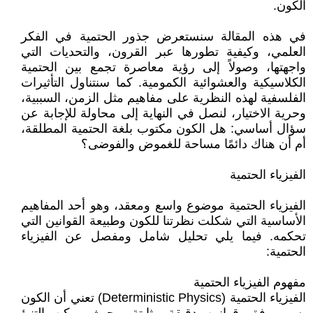
الكون.
في هذه المقالة سنستعرض جذور الحتمية في الفكر
العلمي، وكيفية تطورها عبر القرون، والتحديات التي
واجهتها، وصولاً إلى رؤية معاصرة تجمع بين الحتمية
الكلاسيكية والعشوائية الكمومية. كما سنتناول التأثيرات
الفلسفية لهذه النظرية على مفاهيم مثل الزمن، السببية،
وحرية الاختيار، لنصل في النهاية إلى محاولة للإجابة عن
سؤال أساسي: هل الكون مكتوب بلغة الحتمية المطلقة،
أم أن هناك دائمًا مساحة للغموض والفوضى؟
الفيزياء الحتمية
الفيزياء الحتمية موضوع واسع ومعقد، وهو أحد المفاهيم
الأساسية التي شكلت نظرتنا للكون وطبيعة القوانين التي
تحكمه. فيما يلي تحليل شامل ومفصل عن الفيزياء
الحتمية:
مفهوم الفيزياء الحتمية
الفيزياء الحتمية (Deterministic Physics) تعني أن الكون