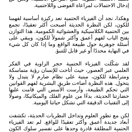
إدخال الاحتمالات لمراعاة الفوضى واللاحتمية.
وهكذا، نجد أن الفيزياء الحتمية تعد ركيزة أساسية لفهمنا
للكون، لكن النظرة الحديثة أصبحت أكثر تعقيدًا، تجمع
بين الحتمية الكلاسيكية والعشوائية الكمومية. هذا التوازن
يفتح الباب لفهم أعمق وأكثر شمولاً للكون، ويبقي على
أسئلة جوهرية حول طبيعة الواقع وما إذا كان كل شيء
في النهاية محددًا أو غير قابل للتنبؤ.
لقد شكّلت الفيزياء الحتمية حجر الزاوية في الفكر
العلمي عبر العصور، حيث أتاحت للإنسان رؤية متماسكة
ومترابطة للكون، مبنية على نظام صارم لا يتبدل ولا
يتحول. هذه النظرة أضاءت طريق البشرية لفهم القوانين
التي تحكم الطبيعة، وأرست الأسس التي قامت عليها
حضارتنا الحديثة، بدءًا من علوم الفلك والميكانيكا، وصولًا
إلى التقنيات الدقيقة التي تشكل حياتنا اليومية.
لكن مع تطور العلوم وتداخل النظريات الحديثة، تكشفت
أبعاد جديدة أعمق وأكثر تعقيدًا للواقع. لم تعد الفيزياء
الحتمية المطلقة قادرة وحدها على تفسير سلوك الكون