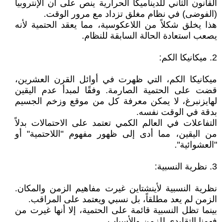
القانون الثاني للديناميكا الحرارية ينص على أن الإنتروبيا
(الفوضى) في نظام مغلق تزداد مع مرور الوقت.
هذا يخلق شكلاً من اللاعكوسية، مما يعقد الحتمية لأنه
يصعب استعادة الحالة السابقة للنظام.
2. ميكانيكا الكم:
ميكانيكا الكم، التي ظهرت في أوائل القرن العشرين،
قضت على الحتمية الصارمة. وفقًا لمبدأ عدم اليقين
لهايزنبرغ، لا يمكن معرفة كل من موقع وزخم الجسيم
بدقة في الوقت نفسه.
التفاعلات في العالم الكمي تعتمد على الاحتمالات بدلاً
من اليقين، مما أدى إلى ظهور مفهوم "اللاحتمية" أو
"العشوائية".
3. نظرية النسبية:
نظرية النسبية لأينشتاين غيرت مفاهيم الزمن والمكان.
الزمن لم يعد مطلقاً، بل نسبي ويعتمد على المراقب.
بينما تظل النسبية قائمة على الحتمية، إلا أنها غيرت من
فهمنا التقليدي للزمن والأسباب.