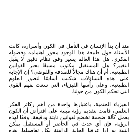
منذ أن بدأ الإنسان في التأمل في الكون وأسراره، كانت
الأسئلة حول طبيعة هذا الوجود محور اهتمامه وفضوله
الفكري. هل هذا العالم يسير وفق نظام دقيق لا يقبل
التغيير؟ هل المستقبل مكتوب مسبقًا بحبر القوانين
الطبيعية، أم أن هناك مجالاً للصدفة والفوضى؟ إن الإجابة
على هذه التساؤلات شكلت أساسًا لتطور العلوم
الطبيعية، وعلى رأسها الفيزياء، التي سعت لفهم القوى
التي تحكم الكون من حولنا.
الفيزياء الحتمية، باعتبارها واحدة من أهم ركائز الفكر
العلمي، قامت بتقديم رؤية مبنية على افتراض أن الكون
يعمل كآلة ضخمة تخضع لقوانين ثابتة ودقيقة. وفقًا لهذه
الرؤية، فإن أي حدث في الحاضر أو المستقبل يمكن
التنبؤ به إذا عرفنا الحالة الراهنة بكل تفاصيلها. هذه