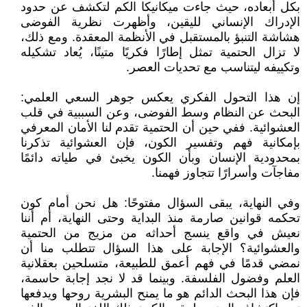
بكل أبعاده، حيث جاءت ميكانيكا الكم لتكشف عن حدود
الإدراك الإنساني لليقين، وأظهرت نظرية الفوضى
هشاشة التنبؤ بالمستقبل في الأنظمة المعقدة. ومع ذلك،
لا تزال الحتمية تمثل إطارًا فكريًا متينًا، يُعاد تشكيله
وتكييفه ليتناسب مع تحديات العصر.
إن هذا التحول الفكري يعكس جوهر السعي العلمي:
البحث عن النظام وسط الفوضى، وعن السببية في قلب
العشوائية. ففي حين أن الحتمية تقدم لنا الأمان المعرفي
بإمكانية فهم وتفسير الكون، فإن العشوائية تذكرنا
بمحدودية الإنسان وبأن الكون يخبئ في طياته دائمًا
مفاجآت وأسرارًا تتجاوز فهمنا.
وفي النهاية، يبقى السؤال مفتوحًا: هل نحن أمام كون
تحكمه قوانين صارمة منذ البداية وحتى النهاية، أم أننا
نعيش في واقع ينسج أحداثه من مزيج من الحتمية
والعشوائية؟ الإجابة على هذا السؤال تتطلب منا أن
نمضي قدمًا في فهم أعمق للطبيعة، متسلحين بعقلانية
العلم وفضول الفلسفة. وبينما قد لا نجد إجابة حاسمة،
فإن هذا البحث الدائم هو ما يمنح البشرية روحها ويدفعها