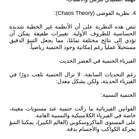
4. نظرية الفوضى (Chaos Theory):
تنص هذه النظرية على أن الأنظمة غير الخطية شديدة
الحساسية للظروف الأولية. تغييرات طفيفة يمكن أن
تؤدي إلى نتائج مختلفة تمامًا، مما يجعل التنبؤ الدقيق
مستحيلاً عملياً رغم إمكانية وجود الحتمية رياضياً.
الفيزياء الحتمية في العصر الحديث
رغم التحديات السابقة، لا تزال الحتمية تلعب دورًا في
الفيزياء الحديثة، ولكن بشكل معدل:
الحتمية النسبية:
القوانين الفيزيائية ما زالت حتمية عند مستويات معينة،
خاصة في الفيزياء الكلاسيكية والنسبية العامة.
على المستوى الماكروسكوبي (العالم الكبير)، يمكننا التنبؤ
بحركة الكواكب والأجسام بدقة.