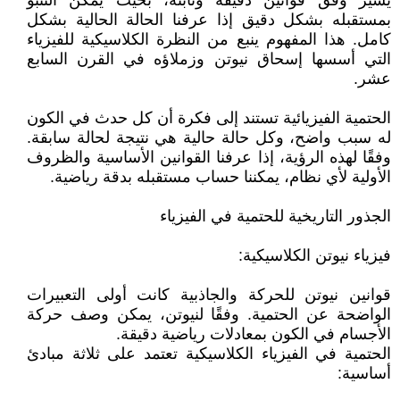
يسير وفق قوانين دقيقة وثابتة، بحيث يمكن التنبؤ
بمستقبله بشكل دقيق إذا عرفنا الحالة الحالية بشكل
كامل. هذا المفهوم ينبع من النظرة الكلاسيكية للفيزياء
التي أسسها إسحاق نيوتن وزملاؤه في القرن السابع
عشر.
الحتمية الفيزيائية تستند إلى فكرة أن كل حدث في الكون
له سبب واضح، وكل حالة حالية هي نتيجة لحالة سابقة.
وفقًا لهذه الرؤية، إذا عرفنا القوانين الأساسية والظروف
الأولية لأي نظام، يمكننا حساب مستقبله بدقة رياضية.
الجذور التاريخية للحتمية في الفيزياء
فيزياء نيوتن الكلاسيكية:
قوانين نيوتن للحركة والجاذبية كانت أولى التعبيرات
الواضحة عن الحتمية. وفقًا لنيوتن، يمكن وصف حركة
الأجسام في الكون بمعادلات رياضية دقيقة.
الحتمية في الفيزياء الكلاسيكية تعتمد على ثلاثة مبادئ
أساسية: