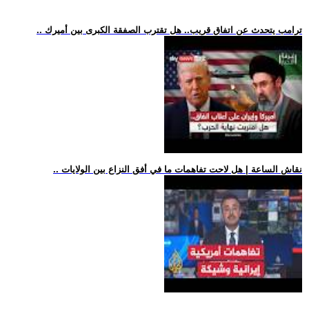
.. ترامب يتحدث عن اتفاق قريب.. هل تقترب الصفقة الكبرى بين أميرك
.. نقاش الساعة | هل لاحت تفاهمات ما في أفق النزاع بين الولايات