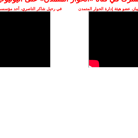
ز، عضو هيئة إدارة الحوار المتمدن
في رحيل شاكر الناصري، أحد مؤسسي 