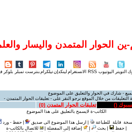
ين الحوار المتمدن واليسار والعلم
وك
التويتر
اليوتيوب
RSS
الانستغرام
لينكدإن
تيلكرام
بنترست
تمبلر
بلوكر
فل
ميع - شارك في الحوار والتعليق على الموضوع
 التعليقات من خلال الموقع نرجو النقر على - تعليقات الحوار المتمدن -
يسبوك (
)
تعليقات الحوار المتمدن (
0
)
الكاتب-ة لايسمح بالتعليق على هذا الموضوع
سخة قابلة للطباعة
|
ارسل هذا الموضوع الى صديق
|
حفظ - ورد
|
حفظ
|
بحث
|
إضافة إلى المفضلة
|
للاتصال بالكاتب-ة