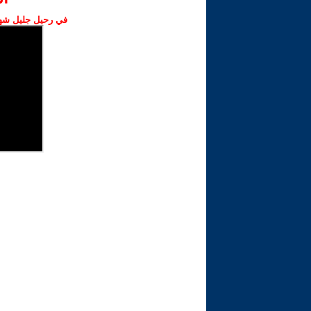
في رحيل جليل شهبا