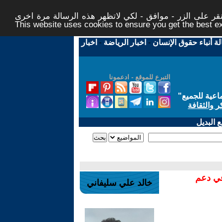
ر على الزر - موافق - لكي لاتظهر هذه الرسالة مرة اخرى -
This website uses cookies to ensure you get the best 
لة أنباء حقوق الإنسان
-
اخبار الرياضة
-
اخبار
التبرع للموقع - ادعمونا
اعية للجميع
"
ر والثقافة
 البديل
في دعم
خالد علي سليفاني