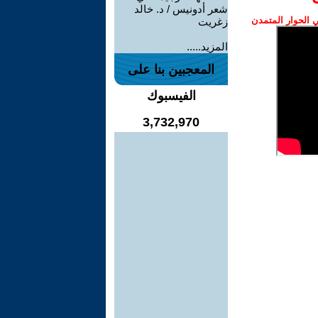
شعر أدونيس / د. خالد
الحوار المتمدن
زغريت
المزيد.....
المعجبين بنا على
الفيسبوك
3,732,970