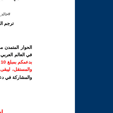
#خالد_
ترجم ال
الحوار المتمدن م
في العالم العربي
ب
والمستقل، ليبقى ص
والمشاركة في دع
ا‫