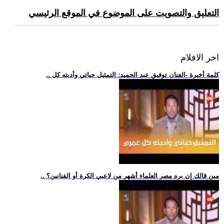
التعليق والتصويت على الموضوع في الموقع الرئيسي
اخر الافلام
.. كلمة أخيرة -الفنان توفيق عبد الحميد: التمثيل حياتي وأديته كل
.. مين قالك إن بره مصر العلماء أشهر من لاعبي الكرة أو الفنانين؟