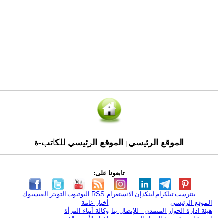
الموقع الرئيسي
الموقع الرئيسي للكاتب-ة
|
تابعونا على:
بنترست
تيلكرام
لينكدإن
الانستغرام
RSS
اليوتيوب
التويتر
الفيسبوك
الموقع الرئيسي
أخبار عامة
هيئة ادارة الحوار المتمدن - للإتصال بنا
وكالة أنباء المرأة