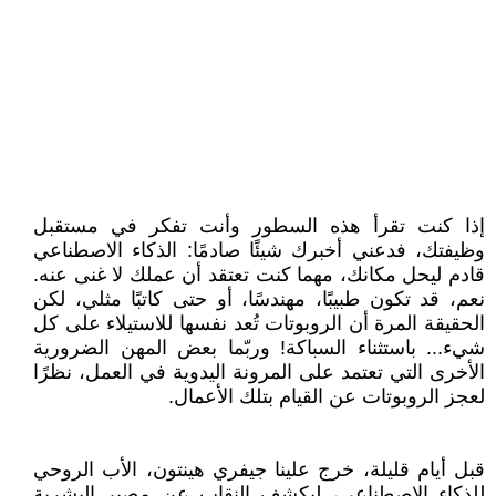
إذا كنت تقرأ هذه السطور وأنت تفكر في مستقبل
وظيفتك، فدعني أخبرك شيئًا صادمًا: الذكاء الاصطناعي
قادم ليحل مكانك، مهما كنت تعتقد أن عملك لا غنى عنه.
نعم، قد تكون طبيبًا، مهندسًا، أو حتى كاتبًا مثلي، لكن
الحقيقة المرة أن الروبوتات تُعد نفسها للاستيلاء على كل
شيء... باستثناء السباكة! وربّما بعض المهن الضرورية
الأخرى التي تعتمد على المرونة اليدوية في العمل، نظرًا
لعجز الروبوتات عن القيام بتلك الأعمال.
قبل أيام قليلة، خرج علينا جيفري هينتون، الأب الروحي
للذكاء الاصطناعي، ليكشف النقاب عن مصير البشرية