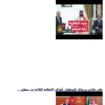
.. حلف دفاعي ورسائل للمنطقة.. أهداف الاتفاقية الثلاثية من منظور