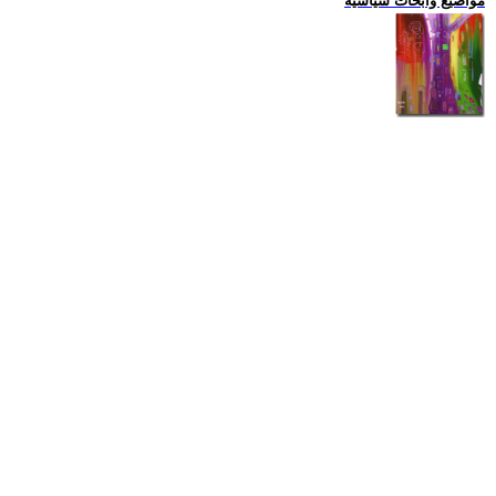
مواضيع وابحاث سياسية