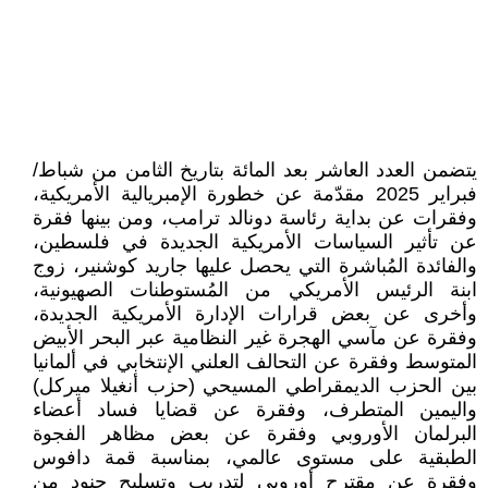
يتضمن العدد العاشر بعد المائة بتاريخ الثامن من شباط/
فبراير 2025 مقدّمة عن خطورة الإمبريالية الأمريكية،
وفقرات عن بداية رئاسة دونالد ترامب، ومن بينها فقرة
عن تأثير السياسات الأمريكية الجديدة في فلسطين،
والفائدة المُباشرة التي يحصل عليها جاريد كوشنير، زوج
ابنة الرئيس الأمريكي من المُستوطنات الصهيونية،
وأخرى عن بعض قرارات الإدارة الأمريكية الجديدة،
وفقرة عن مآسي الهجرة غير النظامية عبر البحر الأبيض
المتوسط وفقرة عن التحالف العلني الإنتخابي في ألمانيا
بين الحزب الديمقراطي المسيحي (حزب أنغيلا ميركل)
واليمين المتطرف، وفقرة عن قضايا فساد أعضاء
البرلمان الأوروبي وفقرة عن بعض مظاهر الفجوة
الطبقية على مستوى عالمي، بمناسبة قمة دافوس
وفقرة عن مقترح أوروبي لتدريب وتسليح جنود من