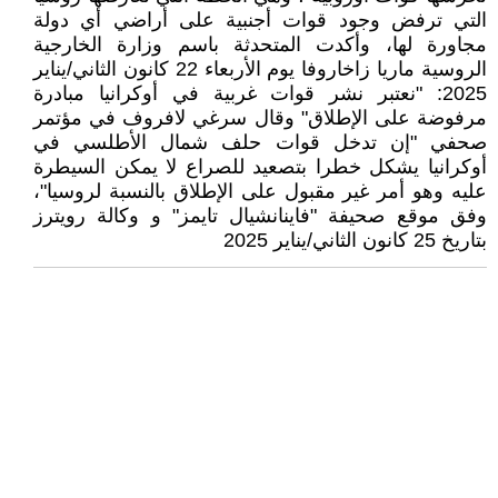
التي ترفض وجود قوات أجنبية على أراضي أي دولة
مجاورة لها، وأكدت المتحدثة باسم وزارة الخارجية
الروسية ماريا زاخاروفا يوم الأربعاء 22 كانون الثاني/يناير
2025: "نعتبر نشر قوات غربية في أوكرانيا مبادرة
مرفوضة على الإطلاق" وقال سرغي لافروف في مؤتمر
صحفي "إن تدخل قوات حلف شمال الأطلسي في
أوكرانيا يشكل خطرا بتصعيد للصراع لا يمكن السيطرة
عليه وهو أمر غير مقبول على الإطلاق بالنسبة لروسيا"،
وفق موقع صحيفة "فاينانشيال تايمز" و وكالة رويترز
بتاريخ 25 كانون الثاني/يناير 2025