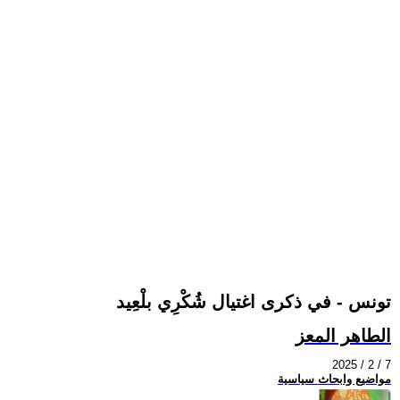
تونس - في ذكرى اغتيال شُكْرِي بلْعِيد
الطاهر المعز
2025 / 2 / 7
مواضيع وابحاث سياسية