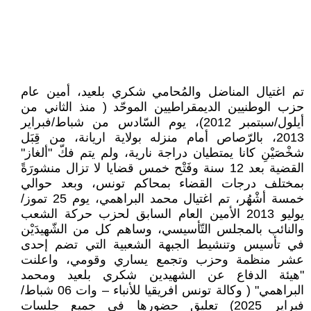
تم اغتيال المناضل والمُحامي شكري بلعيد، أمين عام
حزب الوطنيين الديمقراطيين الموحّد ( منذ الثاني من
أيلول/سبتمبر 2012)، يوم السّادس من شباط/فبراير
2013، بالرّصاص أمام منزله بولاية اريانة، من قِبَل
شخْصَيْنِ كانا يمتطيان دراجة نارية، ولم يتم فكّ "ألغاز"
القضية بعد 12 سنة وفَتْح خمس قضايا لا تزال منشورَةً
بمختلف درجات القضاء بمحاكم تونس، وبعد حوالي
خمسة أشْهُر، تم اغتيال محمد البراهمي، يوم 25 تموز/
يوليو 2013 الأمين العام السابق لحزب حركة الشعب
والنائب بالمجلس التّأسيسي، وساهم كل من الشّهيدَيْن
في تأسيس وتنشيط الجبهة الشعبية التي تضم إحدى
عشر منظمة وحزب وتجمع يساري وقومي، واعلنت
"هيئة الدفاع عن الشهيدين شكري بلعيد ومحمد
البراهمي" ( وكالة تونس افريقيا للأنباء – وات 06 شباط/
فبراير 2025) تعليق حضورها في جميع جلسات