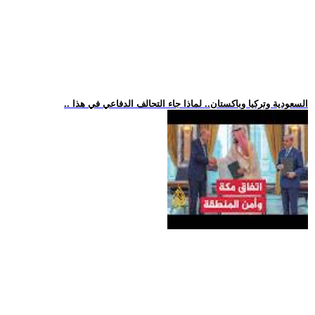
.. السعودية وتركيا وباكستان.. لماذا جاء التحالف الدفاعي في هذا