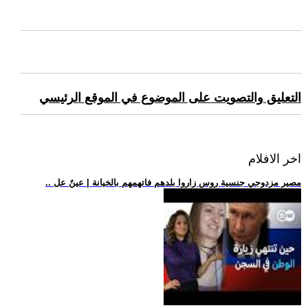
التعليق والتصويت على الموضوع في الموقع الرئيسي
اخر الافلام
.. مصير مزدوجي جنسية روس زاروا بلدهم فاتهمهم بالخيانة | عينٌ عل