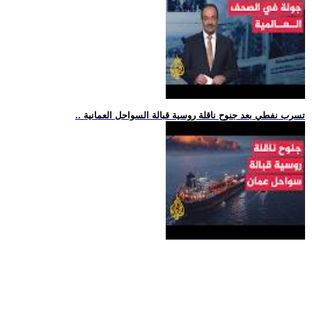
.. تسرب نفطي بعد جنوح ناقلة روسية قبالة السواحل العمانية