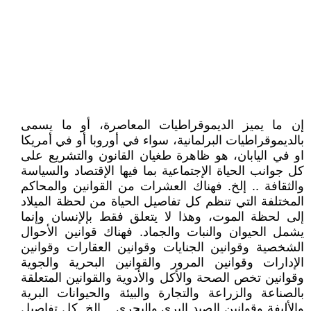
إن ما يميز الديموقراطيات المعاصرة، أو ما يسمى
بالديموقراطيات البرلمانية، سواء في أوروبا أو في أمريكا
او في اليابان، هو ظاهرة طغيان القانون والتشريع على
كل جوانب الحياة الإجتماعية بما فيها الإقتصاد والسياسة
والثقافة .. إلخ. فهناك العشرات من القوانين والمحاكم
المختلفة التي تنظم كل تفاصيل الحياة من لحظة الميلاد
إلى لحظة الموت، وهذا لا يتعلق فقط بإلإنسان وإنما
يشمل الحيوان والنبات والجماد. فهناك قوانين الأحوال
الشخصية وقوانين الجنايات وقوانين العقارات وقوانين
الإدارات وقوانين المرور والقوانين البحرية والجوية
وقوانين تخص الصحة والأكل والأدوية والقوانين المتعلقة
بالصناعة والزراعة والتجارة والبيئة والحيوانات البرية
والأليفة وقوانين الصيد البري والبحري .. إلخ. كل تفاصيل