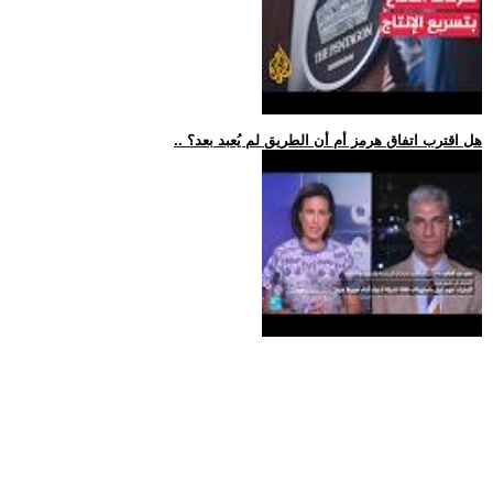
.. هل اقترب اتفاق هرمز أم أن الطريق لم يُعبد بعد؟