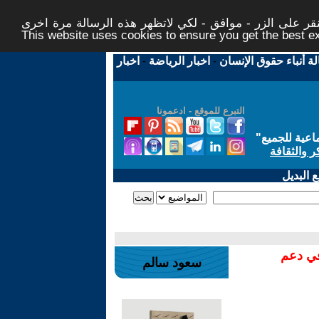
ر على الزر - موافق - لكي لاتظهر هذه الرسالة مرة اخرى -
This website uses cookies to ensure you get the best 
لة أنباء حقوق الإنسان
-
اخبار الرياضة
-
اخبار
التبرع للموقع - ادعمونا
اعية للجميع
"
ر والثقافة
 البديل
في دعم
سعود سالم