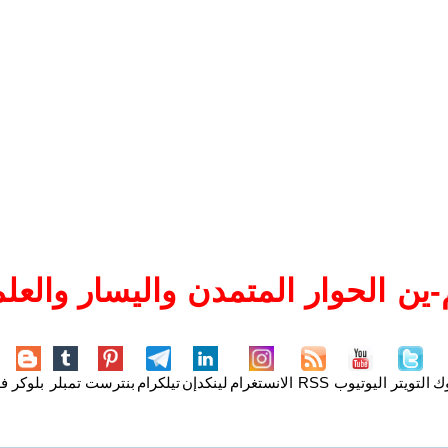
ين الحوار المتمدن واليسار والعلم
وك
التويتر
اليوتيوب
RSS
الانستغرام
لينكدإن
تيلكرام
بنترست
تمبلر
بلوكر
فل