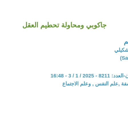
جاكوبي ومحاولة تحطيم العقل
م
شكيلي
202 / 1 / 3 - 16:48
فة ,علم النفس , وعلم الاجتماع