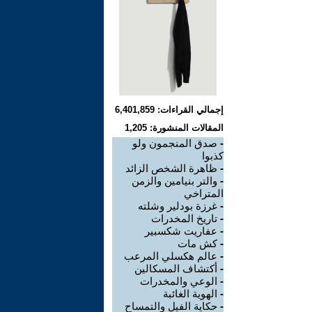
إجمالي القراءات: 6,401,859
المقالات المنشورة: 1,205
-
صدق المنجمون ولو
كذبوا
-
ظاهرة الشخص الزائد
-
والتر بنيامين والزمن
المتراخي
-
غرزة بودلير وشلته
-
تاريخ المخدرات
-
عفاريت شكسبير
-
كش مات
-
عالم هكسلي المرعب
-
أكتشاف المسكالين
-
الوعي والمخدرات
-
الهوية الغائبة
-
حكاية الفيل والتمساح