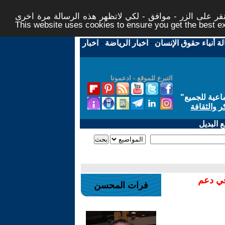
ر على الزر - موافق - لكي لاتظهر هذه الرسالة مرة اخرى -
This website uses cookies to ensure you get the best 
لة أنباء حقوق الإنسان
-
اخبار الرياضة
-
اخبار
التبرع للموقع - ادعمونا
اعية للجميع
"
ر والثقافة
 البديل
في دعم
فرات المحسن