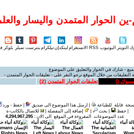
ين الحوار المتمدن واليسار والعلم
وك
التويتر
اليوتيوب
RSS
الانستغرام
لينكدإن
تيلكرام
بنترست
تمبلر
بلوكر
فل
ميع - شارك في الحوار والتعليق على الموضوع
 التعليقات من خلال الموقع نرجو النقر على - تعليقات الحوار المتمدن -
يسبوك (
)
تعليقات الحوار المتمدن (
2
)
سخة قابلة للطباعة
|
ارسل هذا الموضوع الى صديق
|
حفظ - ورد
|
حفظ
|
بحث
|
إضافة إلى المفضلة
|
للاتصال بالكاتب-ة
عدد الموضوعات المقروءة في الموقع الى الان :
4,294,967,295