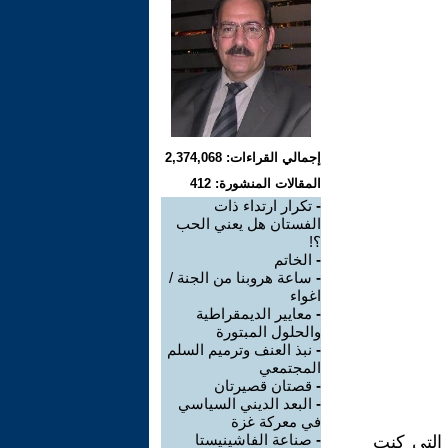
إجمالي القراءات: 2,374,068
المقالات المنشورة: 412
-
تكرار ارتداء ذات
الفستان هل يعني الحب
؟!
-
الخاتم
-
ساعة هروبنا من الجنة /
اغواء
-
معايير الديمقراطية
والحلول المبتورة
-
نبذ العنف وترميم السلم
المجتمعي
-
قصتان قصيرتان
-
البعد الديني السياسي
في معركة غزة
-
صناعة الفاشينيستا
التي كنت