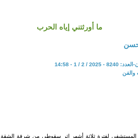
ما أورثتني إياه الحرب
حسن
202 / 2 / 1 - 14:58
 والفن
لمستشفى لفترة ثلاثة أشهر إثر سقوطي من شرفة الشقة 