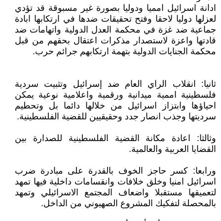
ادانة اسرائيل امميا ودوليا بصورة غير مسبوقة قد تؤدي
لعزلها دوليا لاحقا وفتح تحقيقات ضدها في ارتكابها ابادة
جماعية ضد غزة في محكمة العدل الدولية واتهامات ضد
قادتها واعزة لاستصدار مذكرات اعتقال بحقهم من قبل
محكمة الجنايات الدولية بتهمة ارتكابهم جرائم حرب.
ثانيا: انقلاب الراي العام ضد إسرائيل وتثبيت سردية
فلسطينية اممية ميدانية ورقمية واعلامية نوعية يمكن
احياؤها وابتزاز اسرائيل من خلالها دائما بل وتحطيم
سرديتها وجذب انصار جدد وحقيقيين للقضية الفلسطينية.
وثالثا: اعادة مكانة القضية الفلسطينية للصدارة بين
القضايا العربية والعالمية.
ورابعا: كسر حاجز الخوف بالقدرة على مبادرة ضرب
اسرائيل امنيا وخلق خلافات وانقسامات داخلية فيها تمهد
لتعميقها مستقبلا واضعاف المجتمع الاسرائيلي وتمهد
بالمحصلة لتفكيك المشروع الصهيوني من الداخل.