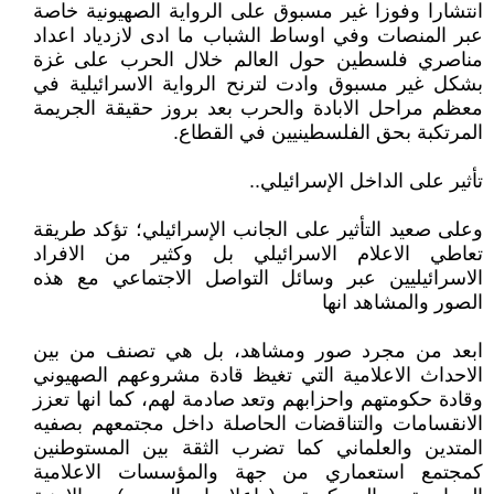
انتشارا وفوزا غير مسبوق على الرواية الصهيونية خاصة
عبر المنصات وفي اوساط الشباب ما ادى لازدياد اعداد
مناصري فلسطين حول العالم خلال الحرب على غزة
بشكل غير مسبوق وادت لترنح الرواية الاسرائيلية في
معظم مراحل الابادة والحرب بعد بروز حقيقة الجريمة
المرتكبة بحق الفلسطينيين في القطاع.
تأثير على الداخل الإسرائيلي..
وعلى صعيد التأثير على الجانب الإسرائيلي؛ تؤكد طريقة
تعاطي الاعلام الاسرائيلي بل وكثير من الافراد
الاسرائيليين عبر وسائل التواصل الاجتماعي مع هذه
الصور والمشاهد انها
ابعد من مجرد صور ومشاهد، بل هي تصنف من بين
الاحداث الاعلامية التي تغيظ قادة مشروعهم الصهيوني
وقادة حكومتهم واحزابهم وتعد صادمة لهم، كما انها تعزز
الانقسامات والتناقضات الحاصلة داخل مجتمعهم بصفيه
المتدين والعلماني كما تضرب الثقة بين المستوطنين
كمجتمع استعماري من جهة والمؤسسات الاعلامية