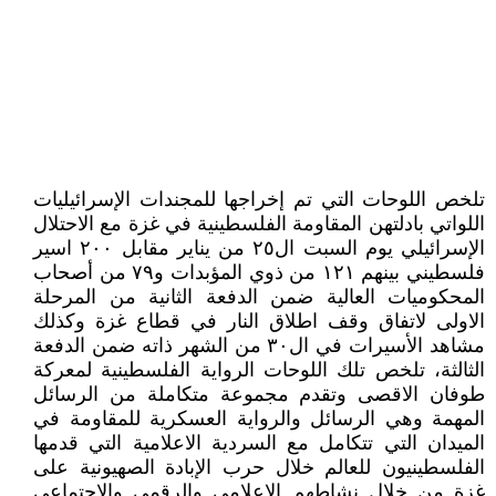
تلخص اللوحات التي تم إخراجها للمجندات الإسرائيليات
اللواتي بادلتهن المقاومة الفلسطينية في غزة مع الاحتلال
الإسرائيلي يوم السبت ال٢٥ من يناير مقابل ٢٠٠ اسير
فلسطيني بينهم ١٢١ من ذوي المؤبدات و٧٩ من أصحاب
المحكوميات العالية ضمن الدفعة الثانية من المرحلة
الاولى لاتفاق وقف اطلاق النار في قطاع غزة وكذلك
مشاهد الأسيرات في ال٣٠ من الشهر ذاته ضمن الدفعة
الثالثة، تلخص تلك اللوحات الرواية الفلسطينية لمعركة
طوفان الاقصى وتقدم مجموعة متكاملة من الرسائل
المهمة وهي الرسائل والرواية العسكرية للمقاومة في
الميدان التي تتكامل مع السردية الاعلامية التي قدمها
الفلسطينيون للعالم خلال حرب الإبادة الصهيونية على
غزة من خلال نشاطهم الاعلامي والرقمي والاجتماعي