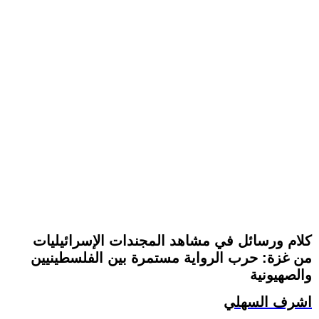
كلام ورسائل في مشاهد المجندات الإسرائيليات
من غزة: حرب الرواية مستمرة بين الفلسطينيين
والصهيونية
اشرف السهلي