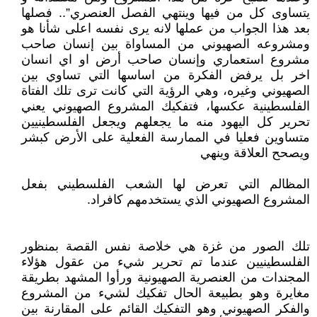
يتساوى كل من فيها وينتهي الفصل العنصري”.. فصلها
بعد هذا الجواب من عملها لانه يرى نفسه اعلى شأنا هو
ومشروعه الصهيوني من المساواة بين إنسان صاحب
مشروع استعماري وإنسان صاحب أرض او اي انسان
اخر بل يرفض الفكرة من اساسها التي تساوي بين
الصهيوني وغيره، وهي الرؤية التي كانت ترى تلك الفتاة
الفلسطينية عكسها، فتفكيك المشروع الصهيوني يعني
تحرير كل اليهود منه ما يجعلهم ويجعل الفلسطينيين
متساوين فعليا في الممارسة الفعلية على الأرض كبشر
ويصحح العلاقة وينهي
المظالم التي تعرض لها الشعب الفلسطيني بفعل
المشروع الصهيوني الذي يستخدمهم كافراد.
تلك الصور من غزة هي خلاصة نفس القصة بمنظور
الفلسطينيين عندما تم تحرير شيء من عقول هؤلاء
المجندات من العنصرية الصهيونية ورأوا المشهد بطريقة
مغايرة وهو بطبيعة الحال تفكيك لشيء من المشروع
والفكر الصهيوني وهو التفكيك القائم على المقارنة بين