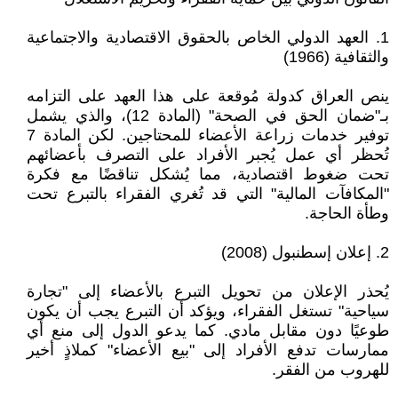
1. العهد الدولي الخاص بالحقوق الاقتصادية والاجتماعية
والثقافية (1966)
ينص العراق كدولة مُوقعة على هذا العهد على التزامه
بـ"ضمان الحق في الصحة" (المادة 12)، والذي يشمل
توفير خدمات زراعة الأعضاء للمحتاجين. لكن المادة 7
تُحظر أي عمل يُجبر الأفراد على التصرف بأعضائهم
تحت ضغوط اقتصادية، مما يُشكل تناقضًا مع فكرة
"المكافآت المالية" التي قد تُغري الفقراء بالتبرع تحت
وطأة الحاجة.
2. إعلان إسطنبول (2008)
يُحذر الإعلان من تحويل التبرع بالأعضاء إلى "تجارة
سياحية" تستغل الفقراء، ويؤكد أن التبرع يجب أن يكون
طوعيًا دون مقابل مادي. كما يدعو الدول إلى منع أي
ممارسات تدفع الأفراد إلى "بيع الأعضاء" كملاذٍ أخير
للهروب من الفقر.