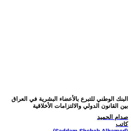
البنك الوطني للتبرع بالأعضاء البشرية في العراق
بين القانون الدولي والالتزامات الأخلاقية
صدام الحميد
كاتب
(Saddam Shehab Alhamed)