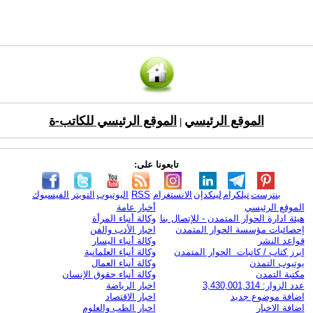
الموقع الرئيسي
الموقع الرئيسي للكاتب-ة
|
تابعونا على:
بنترست
تيلكرام
لينكدإن
الانستغرام
RSS
اليوتيوب
التويتر
الفيسبوك
الموقع الرئيسي
أخبار عامة
هيئة ادارة الحوار المتمدن - للإتصال بنا
وكالة أنباء المرأة
إحصائيات مؤسسة الحوار المتمدن
اخبار الأدب والفن
قواعد النشر
وكالة أنباء اليسار
ابرز كتاب / كاتبات الحوار المتمدن
وكالة أنباء العلمانية
يوتيوب التمدن
وكالة أنباء العمال
مكتبة التمدن
وكالة أنباء حقوق الإنسان
عدد الزوار: 3,430,001,314
اخبار الرياضة
اضافة موضوع جديد
اخبار الاقتصاد
اضافة الاخبار
اخبار الطب والعلوم