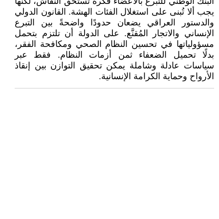
البنك الوطني للتبرع بالأعضاء فكرةٌ تستحق النقاش، لكنها
يجب ألا تُبنى على استغلال الفئات الهشة. القانون الدولي
والدستور العراقي يضعان حدودًا واضحةً بين التبرع
الإنساني والاتجار المُقنَّع. على الدولة أن تلتزم بتحمل
مسؤولياتها في تحسين النظام الصحي ومكافحة الفقر،
بدلًا تحميل الضعفاء ثمن أزمات النظام. فقط عبر
سياسات عادلة وشاملة يمكن تحقيق التوازن بين إنقاذ
الأرواح وحماية الكرامة الإنسانية.