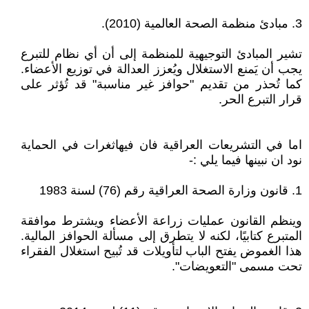
3. مبادئ منظمة الصحة العالمية (2010).
تشير المبادئ التوجيهية للمنظمة إلى أن أي نظام للتبرع
يجب أن يَمنع الاستغلال ويُعزز العدالة في توزيع الأعضاء.
كما تُحذر من تقديم "حوافز غير مناسبة" قد تُؤثر على
قرار التبرع الحر.
اما في التشريعات العراقية فان فيهاثغرات في الحماية
نود ان نبينها فيما يلي :-
1. قانون وزارة الصحة العراقية رقم (76) لسنة 1983
وينظم القانون عمليات زراعة الأعضاء ويشترط موافقة
المتبرع كتابيًا، لكنه لا يتطرق إلى مسألة الحوافز المالية.
هذا الغموض يفتح الباب لتأويلات قد تُبيح استغلال الفقراء
تحت مسمى "التعويضات".