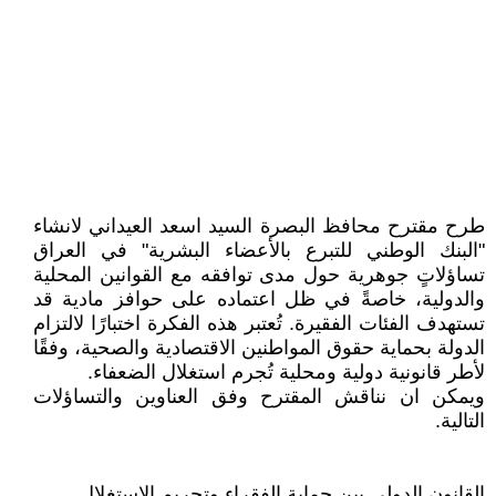
طرح مقترح محافظ البصرة السيد اسعد العيداني لانشاء
"البنك الوطني للتبرع بالأعضاء البشرية" في العراق
تساؤلاتٍ جوهرية حول مدى توافقه مع القوانين المحلية
والدولية، خاصةً في ظل اعتماده على حوافز مادية قد
تستهدف الفئات الفقيرة. تُعتبر هذه الفكرة اختبارًا لالتزام
الدولة بحماية حقوق المواطنين الاقتصادية والصحية، وفقًا
لأطر قانونية دولية ومحلية تُجرم استغلال الضعفاء.
ويمكن ان نناقش المقترح وفق العناوين والتساؤلات
التالية.
القانون الدولي بين حماية الفقراء وتحريم الاستغلال