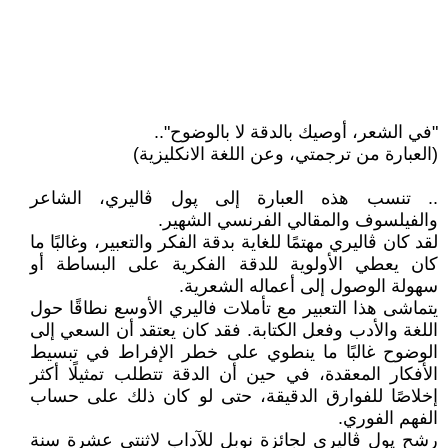
"في الشعر، أوصيك بالدقة لا بالوضوح"..
(العبارة من ترجمتي، وعن اللغة الانكليزية)
.. تنسب هذه العبارة إلى پول ڤاليري، الشاعر
والفيلسوف والمقالي الفرنسي الشهير.
لقد كان ڤاليري مهتمًا للغاية بدقة الفكر والتعبير، وغالبًا ما
كان يعطي الأولوية للدقة الفكرية على البساطة أو
سهولة الوصول إلى أعماله الشعرية.
يتماشى هذا التعبير مع تأملات فاليري الأوسع نطاقًا حول
اللغة والأدب وفعل الكتابة. فقد كان يعتقد أن السعي إلى
الوضوح غالبًا ما ينطوي على خطر الإفراط في تبسيط
الأفكار المعقدة، في حين أن الدقة تتطلب تمثيلًا أكثر
إخلاصًا للفوارق الدقيقة، حتى لو كان ذلك على حساب
الفهم الفوري.
رشح پول ڤاليري لجائزة نوبل للآداب لاثنتي عشرة سنة