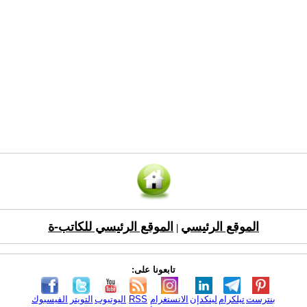
الموقع الرئيسي
الموقع الرئيسي للكاتب-ة
|
تابعونا على:
بنترست
تيلكرام
لينكدإن
الانستغرام
RSS
اليوتيوب
التويتر
الفيسبوك