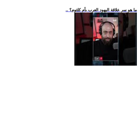
.. ما هو سر علاقة اليهود العرب بأم كلثوم؟