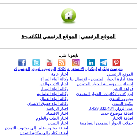
الموقع الرئيسي
الموقع الرئيسي للكاتب-ة
|
تابعونا على:
بنترست
تيلكرام
لينكدإن
الانستغرام
RSS
اليوتيوب
التويتر
الفيسبوك
الموقع الرئيسي
أخبار عامة
هيئة ادارة الحوار المتمدن - للإتصال بنا
وكالة أنباء المرأة
إحصائيات مؤسسة الحوار المتمدن
اخبار الأدب والفن
قواعد النشر
وكالة أنباء اليسار
ابرز كتاب / كاتبات الحوار المتمدن
وكالة أنباء العلمانية
يوتيوب التمدن
وكالة أنباء العمال
مكتبة التمدن
وكالة أنباء حقوق الإنسان
عدد الزوار: 3,429,832,484
اخبار الرياضة
اضافة موضوع جديد
اخبار الاقتصاد
اضافة الاخبار
اخبار الطب والعلوم
حملات الحوار المتمدن التضامنية
اخبار التمدن
إضافة يوتيوب-فلم إلى يوتيوب التمدن
إضافة كتاب إلى مكتبة التمدن