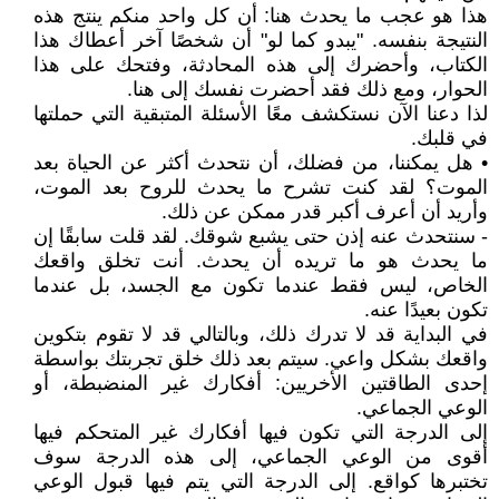
هذا هو عجب ما يحدث هنا: أن كل واحد منكم ينتج هذه
النتيجة بنفسه. "يبدو كما لو" أن شخصًا آخر أعطاك هذا
الكتاب، وأحضرك إلى هذه المحادثة، وفتحك على هذا
الحوار، ومع ذلك فقد أحضرت نفسك إلى هنا.
لذا دعنا الآن نستكشف معًا الأسئلة المتبقية التي حملتها
في قلبك.
• هل يمكننا، من فضلك، أن نتحدث أكثر عن الحياة بعد
الموت؟ لقد كنت تشرح ما يحدث للروح بعد الموت،
وأريد أن أعرف أكبر قدر ممكن عن ذلك.
- سنتحدث عنه إذن حتى يشبع شوقك. لقد قلت سابقًا إن
ما يحدث هو ما تريده أن يحدث. أنت تخلق واقعك
الخاص، ليس فقط عندما تكون مع الجسد، بل عندما
تكون بعيدًا عنه.
في البداية قد لا تدرك ذلك، وبالتالي قد لا تقوم بتكوين
واقعك بشكل واعي. سيتم بعد ذلك خلق تجربتك بواسطة
إحدى الطاقتين الأخريين: أفكارك غير المنضبطة، أو
الوعي الجماعي.
إلى الدرجة التي تكون فيها أفكارك غير المتحكم فيها
أقوى من الوعي الجماعي، إلى هذه الدرجة سوف
تختبرها كواقع. إلى الدرجة التي يتم فيها قبول الوعي