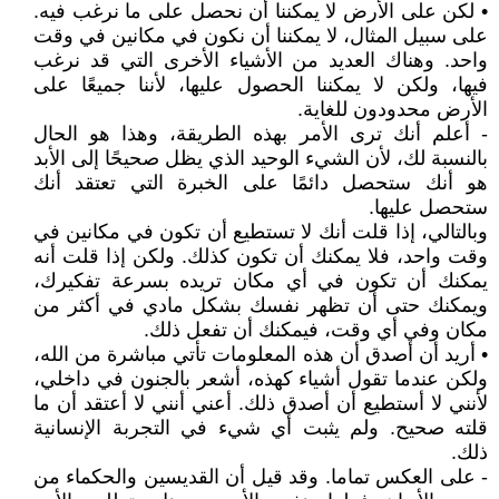
• لكن على الأرض لا يمكننا أن نحصل على ما نرغب فيه.
على سبيل المثال، لا يمكننا أن نكون في مكانين في وقت
واحد. وهناك العديد من الأشياء الأخرى التي قد نرغب
فيها، ولكن لا يمكننا الحصول عليها، لأننا جميعًا على
الأرض محدودون للغاية.
- أعلم أنك ترى الأمر بهذه الطريقة، وهذا هو الحال
بالنسبة لك، لأن الشيء الوحيد الذي يظل صحيحًا إلى الأبد
هو أنك ستحصل دائمًا على الخبرة التي تعتقد أنك
ستحصل عليها.
وبالتالي، إذا قلت أنك لا تستطيع أن تكون في مكانين في
وقت واحد، فلا يمكنك أن تكون كذلك. ولكن إذا قلت أنه
يمكنك أن تكون في أي مكان تريده بسرعة تفكيرك،
ويمكنك حتى أن تظهر نفسك بشكل مادي في أكثر من
مكان وفي أي وقت، فيمكنك أن تفعل ذلك.
• أريد أن أصدق أن هذه المعلومات تأتي مباشرة من الله،
ولكن عندما تقول أشياء كهذه، أشعر بالجنون في داخلي،
لأنني لا أستطيع أن أصدق ذلك. أعني أنني لا أعتقد أن ما
قلته صحيح. ولم يثبت أي شيء في التجربة الإنسانية
ذلك.
- على العكس تماما. وقد قيل أن القديسين والحكماء من