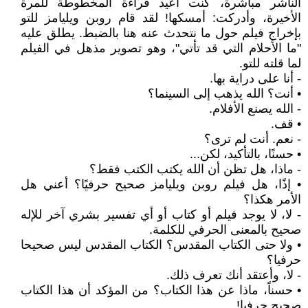
الناشر مباشرة، كنت أعيد قراءة المخطوطة للمرة
الأخيرة، وأدركت: أمسكها! لقد قام روبن ويليامز للتو
بإخراج فيلم حول ما نتحدث عنه هنا بالضبط. يطلق عليه
"ما الأحلام التي قد تأتي"، وهو تصوير مذهل في الفيلم
لما قلته للتو.
- أنا على دراية بها.
• أنت؟ الله يذهب إلى السينما؟
- الله يصنع الأفلام.
• قف.
- نعم. أنت لم ترى؟
• حسنًا، بالتأكيد، لكن...
- ماذا، هل تظن أن الله يكتب الكتب فقط؟
• إذًا، هل فيلم روبن ويليامز صحيح حرفيًا؟ أعني هل
الأمر هكذا؟
- لا، لا يوجد فيلم أو كتاب أو أي تفسير بشري آخر للإله
صحيح بالمعنى الحرفي للكلمة.
• ولا حتى الكتاب المقدس؟ الكتاب المقدس ليس صحيحا
حرفيا؟
- لا، وأعتقد أنك تعرف ذلك.
• حسناً، ماذا عن هذا الكتاب؟ من المؤكد أن هذا الكتاب
صحيح حرفيا!