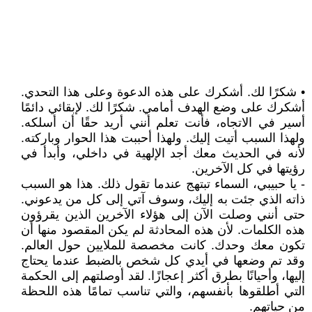
• شكرًا لك. أشكرك على هذه الدعوة وعلى هذا التحدي.
أشكرك على وضع الهدف أمامي. شكرًا لك. لإبقائي دائمًا
أسير في الاتجاه، فأنت تعلم أنني أريد حقًا أن أسلكه.
ولهذا السبب أتيت إليك. ولهذا أحببت هذا الحوار وباركته.
لأنه في الحديث معك أجد الإلهية في داخلي، وأبدأ في
رؤيتها في كل الآخرين.
- يا حبيبي، السماء تبتهج عندما تقول ذلك. هذا هو السبب
ذاته الذي جئت به إليك، وسوف آتي إلى كل من يدعوني.
حتى أنني وصلت الآن إلى هؤلاء الآخرين الذين يقرؤون
هذه الكلمات. لأن هذه المحادثة لم يكن المقصود منها أن
تكون معك وحدك. كانت مخصصة للملايين حول العالم.
وقد تم وضعها في أيدي كل شخص بالضبط عندما يحتاج
إليها، وأحيانًا بطرق أكثر إعجازًا. لقد أوصلتهم إلى الحكمة
التي أطلقوها بأنفسهم، والتي تناسب تمامًا هذه اللحظة
من حياتهم.