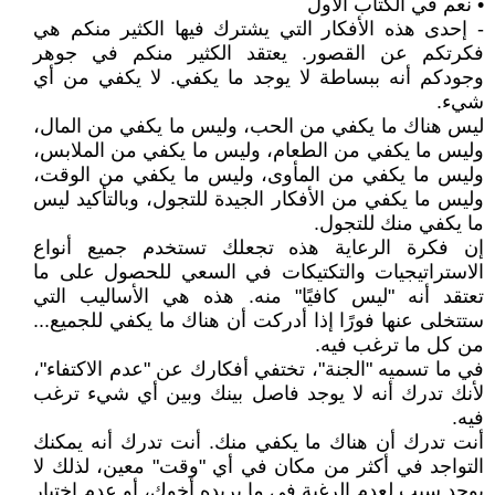
• نعم في الكتاب الأول
- إحدى هذه الأفكار التي يشترك فيها الكثير منكم هي
فكرتكم عن القصور. يعتقد الكثير منكم في جوهر
وجودكم أنه ببساطة لا يوجد ما يكفي. لا يكفي من أي
شيء.
ليس هناك ما يكفي من الحب، وليس ما يكفي من المال،
وليس ما يكفي من الطعام، وليس ما يكفي من الملابس،
وليس ما يكفي من المأوى، وليس ما يكفي من الوقت،
وليس ما يكفي من الأفكار الجيدة للتجول، وبالتأكيد ليس
ما يكفي منك للتجول.
إن فكرة الرعاية هذه تجعلك تستخدم جميع أنواع
الاستراتيجيات والتكتيكات في السعي للحصول على ما
تعتقد أنه "ليس كافيًا" منه. هذه هي الأساليب التي
ستتخلى عنها فورًا إذا أدركت أن هناك ما يكفي للجميع...
من كل ما ترغب فيه.
في ما تسميه "الجنة"، تختفي أفكارك عن "عدم الاكتفاء"،
لأنك تدرك أنه لا يوجد فاصل بينك وبين أي شيء ترغب
فيه.
أنت تدرك أن هناك ما يكفي منك. أنت تدرك أنه يمكنك
التواجد في أكثر من مكان في أي "وقت" معين، لذلك لا
يوجد سبب لعدم الرغبة في ما يريده أخوك، أو عدم اختيار