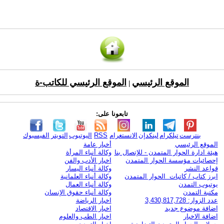
الموقع الرئيسي
الموقع الرئيسي للكاتب-ة
|
تابعونا على:
بنترست
تيلكرام
لينكدإن
الانستغرام
RSS
اليوتيوب
التويتر
الفيسبوك
الموقع الرئيسي
أخبار عامة
هيئة ادارة الحوار المتمدن - للإتصال بنا
وكالة أنباء المرأة
إحصائيات مؤسسة الحوار المتمدن
اخبار الأدب والفن
قواعد النشر
وكالة أنباء اليسار
ابرز كتاب / كاتبات الحوار المتمدن
وكالة أنباء العلمانية
يوتيوب التمدن
وكالة أنباء العمال
مكتبة التمدن
وكالة أنباء حقوق الإنسان
عدد الزوار: 3,430,817,728
اخبار الرياضة
اضافة موضوع جديد
اخبار الاقتصاد
اضافة الاخبار
اخبار الطب والعلوم