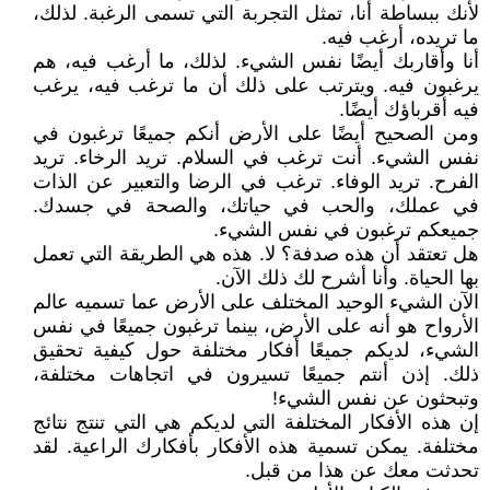
لأنك ببساطة أنا، تمثل التجربة التي تسمى الرغبة. لذلك،
ما تريده، أرغب فيه.
أنا وأقاربك أيضًا نفس الشيء. لذلك، ما أرغب فيه، هم
يرغبون فيه. ويترتب على ذلك أن ما ترغب فيه، يرغب
فيه أقرباؤك أيضًا.
ومن الصحيح أيضًا على الأرض أنكم جميعًا ترغبون في
نفس الشيء. أنت ترغب في السلام. تريد الرخاء. تريد
الفرح. تريد الوفاء. ترغب في الرضا والتعبير عن الذات
في عملك، والحب في حياتك، والصحة في جسدك.
جميعكم ترغبون في نفس الشيء.
هل تعتقد أن هذه صدفة؟ لا. هذه هي الطريقة التي تعمل
بها الحياة. وأنا أشرح لك ذلك الآن.
الآن الشيء الوحيد المختلف على الأرض عما تسميه عالم
الأرواح هو أنه على الأرض، بينما ترغبون جميعًا في نفس
الشيء، لديكم جميعًا أفكار مختلفة حول كيفية تحقيق
ذلك. إذن أنتم جميعًا تسيرون في اتجاهات مختلفة،
وتبحثون عن نفس الشيء!
إن هذه الأفكار المختلفة التي لديكم هي التي تنتج نتائج
مختلفة. يمكن تسمية هذه الأفكار بأفكارك الراعية. لقد
تحدثت معك عن هذا من قبل.