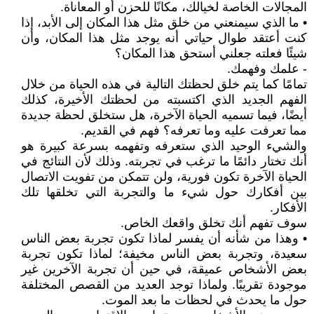
المجالات الخاصة لخيالك، مكانًا للحزن أو المعاناة.
• ما الذي سيمنعني من خلق مثل هذا المكان إلى الأبد، إذا
كنت أعتقد طوال حياتي أنه يوجد مثل هذا المكان، وأن
شيئًا فعلته جعلني أستحق هذا المكان؟
- علمك وفهمك.
تمامًا كما يتم خلق لحظتك التالية في هذه الحياة من خلال
الفهم الجديد الذي اكتسبته من لحظتك الأخيرة، كذلك
أيضًا، فيما تسميه الحياة الآخرة، هل ستخلق لحظة جديدة
مما تعرفت عليه وما تعرفه؟ فهم في القديم.
والشيء الوحيد الذي ستعرفه وتفهمه بسرعة كبيرة هو
أنك تختار دائمًا ما ترغب في تجربته. وذلك لأن النتائج في
الحياة الآخرة تكون فورية، ولن تتمكن من تفويت الاتصال
بين أفكارك حول شيء ما والتجربة التي تخلقها تلك
الأفكار.
سوف تفهم أنك تخلق واقعك الخاص.
• وهذا من شأنه أن يفسر لماذا تكون تجربة بعض الناس
سعيدة، وتجربة بعض الناس مخيفة؛ لماذا تكون تجربة
بعض الأشخاص عميقة، في حين أن تجربة الآخرين غير
موجودة تقريبًا. ولماذا توجد العديد من القصص المختلفة
حول ما يحدث في لحظات ما بعد الموت.