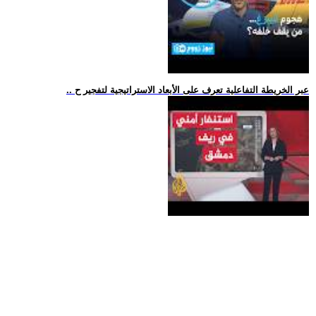
.. عبر الخريطة التفاعلية تعرف على الأبعاد الاستراتيجية لتفجير ح