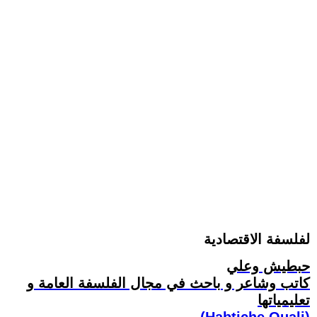
لفلسفة الاقتصادية
حبطيش وعلي
كاتب وشاعر و باحث في مجال الفلسفة العامة و
تعليمياتها
(Habtiche Ouali)