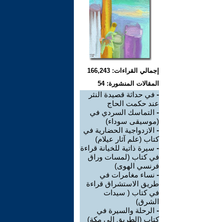
إجمالي القراءات: 166,243
المقالات المنشورة: 54
-
في حداثة قصيدة النثر
عند حكمت الحاج
-
التماسك السردي في
(موسيقى سوداء)
-
الازدواجية الحضارية في
كتاب (علم آثار عيلام)
-
سيرة ذاتية للخيانة قراءة
في كتاب (لمسات وراق
فرنسي الهوى)
-
نساء مغامرات في
طريق الاستشراق قراءة
في كتاب ( سيدات
الشرق)
-
الرحلة والسيرة في
كتاب (الطريق الى مكة)