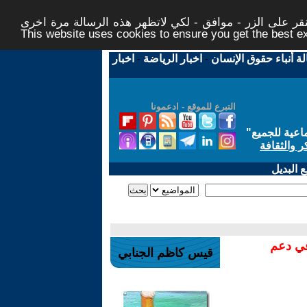
ر على الزر - موافق - لكي لاتظهر هذه الرسالة مرة اخرى -
This website uses cookies to ensure you get the best 
لة أنباء حقوق الإنسان
-
اخبار الرياضة
-
اخبار
التبرع للموقع - ادعمونا
اعية للجميع
"
ر والثقافة
 البديل
في دعم
قيس كاظم الجنابي