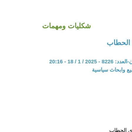
شكليات ومهمات
 الحطاب
20 / 1 / 18 - 20:16
يع وابحاث سياسية
دي الحطاب