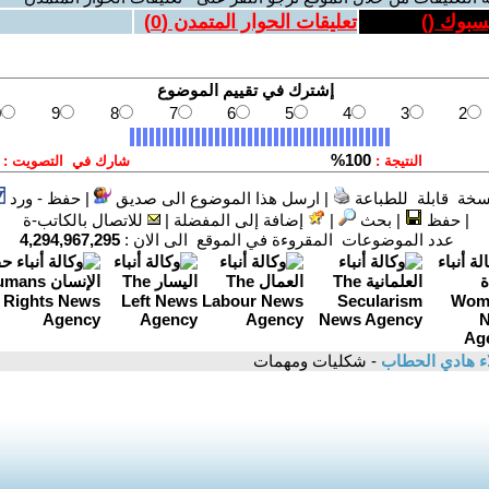
يسبوك (
)
تعليقات الحوار المتمدن (
0
)
سخة قابلة للطباعة
|
ارسل هذا الموضوع الى صديق
|
حفظ - ورد
|
حفظ
|
بحث
|
إضافة إلى المفضلة
|
للاتصال بالكاتب-ة
عدد الموضوعات المقروءة في الموقع الى الان :
4,294,967,295
ء هادي الحطاب
- شكليات ومهمات