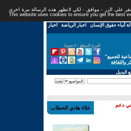
ر على الزر - موافق - لكي لاتظهر هذه الرسالة مرة اخرى -
This website uses cookies to ensure you get the best 
لة أنباء حقوق الإنسان
-
اخبار الرياضة
-
اخبار
التبرع للموقع - ادعمونا
اعية للجميع
"
ر والثقافة
 البديل
في دعم
علاء هادي الحطاب