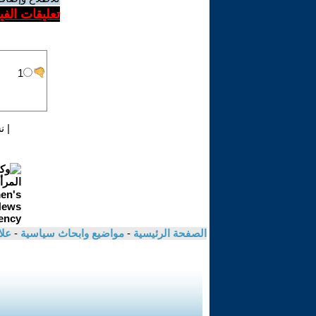
تعليقات الف
|
ن
الصفحة الرئيسية
-
مواضيع وابحاث سياسية
-
علا