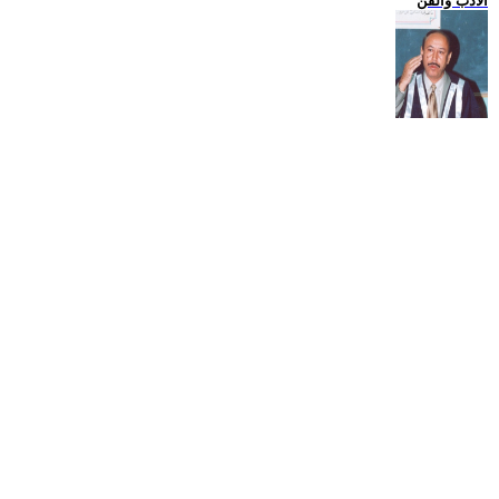
الادب والفن