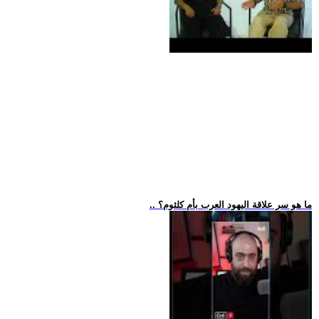
.. ما هو سر علاقة اليهود العرب بأم كلثوم؟