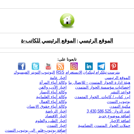
الموقع الرئيسي
الموقع الرئيسي للكاتب-ة
|
تابعونا على:
بنترست
تيلكرام
لينكدإن
الانستغرام
RSS
اليوتيوب
التويتر
الفيسبوك
الموقع الرئيسي
أخبار عامة
هيئة ادارة الحوار المتمدن - للإتصال بنا
وكالة أنباء المرأة
إحصائيات مؤسسة الحوار المتمدن
اخبار الأدب والفن
قواعد النشر
وكالة أنباء اليسار
ابرز كتاب / كاتبات الحوار المتمدن
وكالة أنباء العلمانية
يوتيوب التمدن
وكالة أنباء العمال
مكتبة التمدن
وكالة أنباء حقوق الإنسان
عدد الزوار: 3,430,586,525
اخبار الرياضة
اضافة موضوع جديد
اخبار الاقتصاد
اضافة الاخبار
اخبار الطب والعلوم
حملات الحوار المتمدن التضامنية
اخبار التمدن
إضافة يوتيوب-فلم إلى يوتيوب التمدن