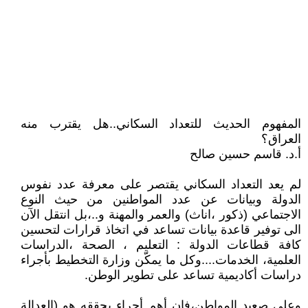
المفهوم الحديث للتعداد السكاني..هل يقترب منه
العراق؟
أ.د. قاسم حسين صالح
لم يعد التعداد السكاني يقتصر على معرفة عدد نفوس
الدولة وبيانات عن عدد المواطنين من حيث النوع
الاجتماعي (ذكور ،اناث) والعمر والمهنة و..،بل انتقل الآن
الى توفير قاعدة بيانات تساعد في اتخاذ قرارات لتحسين
كافة قطاعات الدولة : التعليم ، الصحة ،الدراسات
العلمية، الخدمات....وكل ما يمكّن وزارة التخطيط بأجراء
دراسات أكاديمية تساعد على تطوير الوطن.
وعلى صعيد المواطن،فان أهم أجراء يحققه هو (العدالة