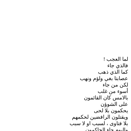
لما العجب !
فالذي جاء
كما الذي ذهب
عصابتا بغي ولؤم ونهب
لكن من جاء
أسوء من غلب
بالامس كان القائمون
على الشوؤن
يحكمون بلا لحى
ويقتلون الرافضين لحكمهم
بلا فتاوى ، لسبب او لا سبب
واليوم جاء الحاكمون