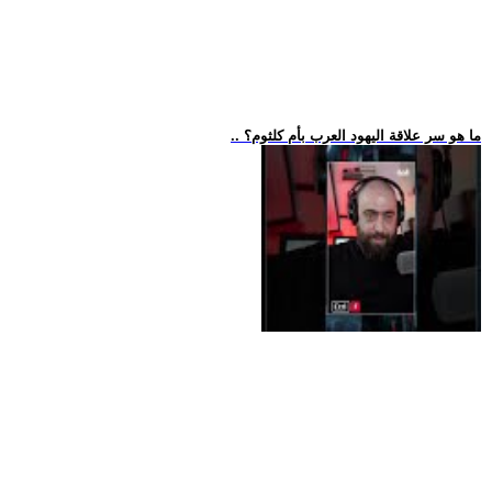
.. ما هو سر علاقة اليهود العرب بأم كلثوم؟