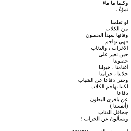
وكلما ما ماءَ
نموُءُ .
لو تعلمنا
من الكلاب
وفائها لمبدأ الحصون
فهي تهاجم
الاغراب ، والذئاب
حين تغير على
حصوننا
أغنامنا ، خيولنا
حلالنا ، حرامنا
وحتى دفاعا عن الشباب
لكننا نهاجم الكلاب
دفاعا
عن باقري البطون
(أنفسنا )
جحافل الذئاب
ويسألونَ عن الخراب !