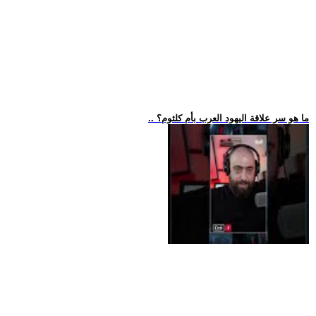
.. ما هو سر علاقة اليهود العرب بأم كلثوم؟