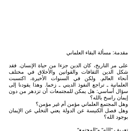
مقدمة: مسألة البقاء العلماني
على مر التاريخ، كان الدين جزءا من حياة الإنسان. فقد
شكل الدين الثقافات والقوانين والأخلاق في مختلف
أنحاء العالم. ولكن في السنوات الأخيرة، اكتسبت
العلمانية ـ تراجع النفوذ الديني ـ زخما. وهذا يقودنا إلى
سؤال أساسي: هل يمكن للمجتمعات أن تزدهر من دون
إيمان راسخ بالله؟
وهل المجتمع العلماني مؤمن أم غير مؤمن؟
وهل فصل الكنيسة عن الدولة يعني التخلي عن الإيمان
بوجود الله؟
تعريف "الله" و"المجتمع"