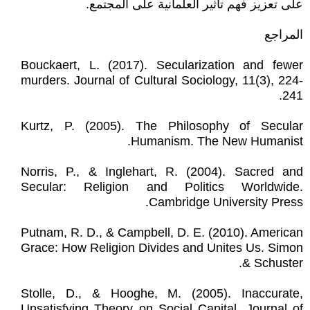
على تعزيز فهم تأثير العلمانية على المجتمع.
المراجع
Bouckaert, L. (2017). Secularization and fewer
murders. Journal of Cultural Sociology, 11(3), 224-
241.
Kurtz, P. (2005). The Philosophy of Secular
Humanism. The New Humanist.
Norris, P., & Inglehart, R. (2004). Sacred and
Secular: Religion and Politics Worldwide.
Cambridge University Press.
Putnam, R. D., & Campbell, D. E. (2010). American
Grace: How Religion Divides and Unites Us. Simon
& Schuster.
Stolle, D., & Hooghe, M. (2005). Inaccurate,
Unsatisfying Theory on Social Capital. Journal of