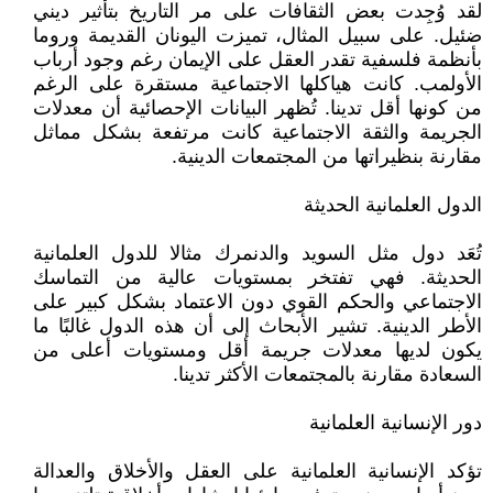
لقد وُجِدت بعض الثقافات على مر التاريخ بتأثير ديني
ضئيل. على سبيل المثال، تميزت اليونان القديمة وروما
بأنظمة فلسفية تقدر العقل على الإيمان رغم وجود أرباب
الأولمب. كانت هياكلها الاجتماعية مستقرة على الرغم
من كونها أقل تدينا. تُظهر البيانات الإحصائية أن معدلات
الجريمة والثقة الاجتماعية كانت مرتفعة بشكل مماثل
مقارنة بنظيراتها من المجتمعات الدينية.
الدول العلمانية الحديثة
تُعَد دول مثل السويد والدنمرك مثالا للدول العلمانية
الحديثة. فهي تفتخر بمستويات عالية من التماسك
الاجتماعي والحكم القوي دون الاعتماد بشكل كبير على
الأطر الدينية. تشير الأبحاث إلى أن هذه الدول غالبًا ما
يكون لديها معدلات جريمة أقل ومستويات أعلى من
السعادة مقارنة بالمجتمعات الأكثر تدينا.
دور الإنسانية العلمانية
تؤكد الإنسانية العلمانية على العقل والأخلاق والعدالة