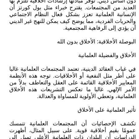
دون أساس ديني. توفر مبادئها إرشادات أخلاقية تلتزم بها
العديد من المجتمعات. يقترح خبراء مثل بول كورتز أن
الإنسانية العلمانية تعزز بشكل فعال النظام الاجتماعي
والحريات الفردية، مما يوضح كيف يمكن للنهج غير الديني
أن يؤدي إلى الرفاهية المجتمعية.
البوصلة الأخلاقية: الأخلاق بدون الله
الأخلاق والفضيلة العلمانية
في غياب العقائد الدينية، تعتمد المجتمعات العلمانية غالبا
على أطر مثل النفعية أو الأخلاقيات. توجه هذه الأنظمة
المعايير الأخلاقية القائمة على العقل والتعاطف بدلاً من
الأمر الإلهي. غالبا ما تعكس التشريعات هذه الأخلاق
العلمانية، وتعطي الأولوية للمساواة والعدالة.
تأثير العلمانية على الأخلاق
تكشف الإحصائيات أن المجتمعات العلمانية تتمسك
عمومًا بقيم أخلاقية قوية. على سبيل المثال، أظهرت
الدراسات أن البلدان ذات العلمانية الأعلى تميل إلى