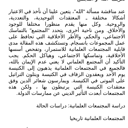
عند مناقشة مسألة "الله"، يتعين علينا أن نأخذ في الاعتبار
أشكالا مختلفة ـ المعتقدات التوحيدية، والتعددية،
والروحية. وكل منها يقدم منظورا مختلفا للوجود
والأخلاق. ومن ناحية أخرى، يتحدد "المجتمع" بالتماسك
الاجتماعي، والحكم، والأطر الأخلاقية التي تحافظ على
عمل المجموعات بانسجام. وتستكشف هذه المقالة مدى
قابلية المجتمعات العلمانية للاستمرار، وتفحص أسسها
الأخلاقية، وتماسكها الاجتماعي، وهياكل الحكم. يجب
التأكيد أن المجتمع العلماني لا يعني عدم الإيمان بالله،
فالجميع في المجتمعات العلمانية يذهبون إلى الكنيسة
يوم الأحد ويعقدون الزفاف في الكتيسة ويتلون التراتيل
على الموتى في الكتيسة. ويمارسون شعائر الدين وفق
معتقدات الكنيسة التي يرتبطون بها ، ولكن هذه
المجتمعات أبعدت التأثير الديني عن ممارسات الدولة.
دراسة المجتمعات العلمانية: دراسات الحالة
المجتمعات العلمانية تاريخيا