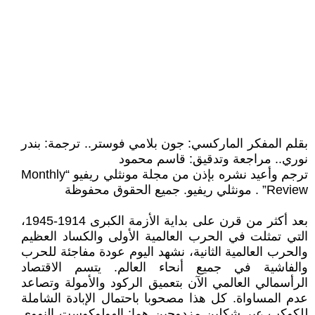
بقلم المفكر الماركسي: جون بلامي فوستر.. ترجمة: بندر
نوري.. مراجعة وتدقيق: قاسم محمود
ترجم وأعيد نشره بإذن من مجلة مونثلي ريفيو “Monthly
Review” . مونثلي ريفيو. جميع الحقوق محفوظة
بعد أكثر من قرن على بداية الأزمة الكبرى 1914-1945،
التي تمثلت في الحرب العالمية الأولى والكساد العظيم
والحرب العالمية الثانية، نشهد اليوم عودة مفاجئة للحرب
والفاشية في جميع أنحاء العالم. يتسم الاقتصاد
الرأسمالي العالمي الآن بتعميق الركود والأمولة وتصاعد
عدم المساواة. كل هذا مصحوبا باحتمال الإبادة الشاملة
للكوكب عبر شكلين مزدوجين هما: الهولوكوست النووي