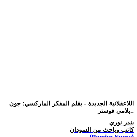
اللاعقلانية الجديدة - بقلم المفكر الماركسي: جون
بلامي فوستر..
بندر نوري
كاتب وباحث من السودان
(Bandar Noory)