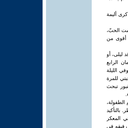
كرى أليمة
مت الحبّ،
ا أقوى من
 ليلى، أو
ان الرابع
الجبل. وفي الليلة
بتي للمرة
قبور تبحث
.
 الطفولة،
. بالتأكيد
ي المعكر
رفيقه في