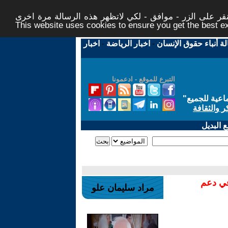
ر على الزر - موافق - لكي لاتظهر هذه الرسالة مرة اخرى -
This website uses cookies to ensure you get the best 
لة أنباء حقوق الإنسان
-
اخبار الرياضة
-
اخبار
التبرع للموقع - ادعمونا
اعية للجميع
"
ر والثقافة
 البديل
في دعم
مراد سليمان علو