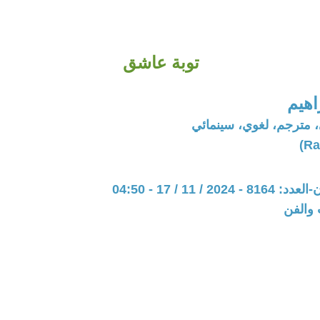
توبة عاشق
اهيم
مترجم، لغوي، سينمائي
20 / 11 / 17 - 04:50
 والفن