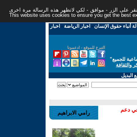
ر على الزر - موافق - لكي لاتظهر هذه الرسالة مرة اخرى -
This website uses cookies to ensure you get the best 
لة أنباء حقوق الإنسان
-
اخبار الرياضة
-
اخبار
التبرع للموقع - ادعمونا
اعية للجميع
"
ر والثقافة
 البديل
في دعم
رامي الابراهيم