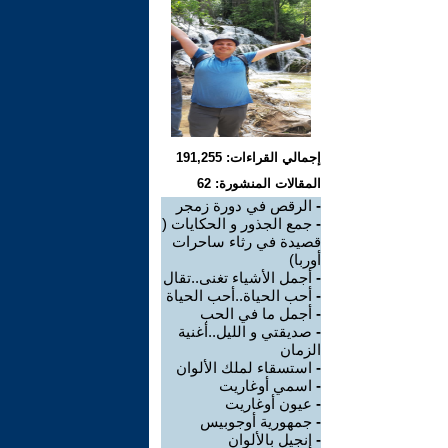
إجمالي القراءات: 191,255
المقالات المنشورة: 62
-
الرقص في دورة زمجر
-
جمع الجذور و الحكايات (
قصيدة في رثاء ساحرات
أوربا)
-
أجمل الأشياء تغنى..تقال
-
أحب الحياة..أحب الحياة
-
أجمل ما في الحب
-
صديقتي و الليل..أغنية
الزمان
-
استسقاء لملك الألوان
-
اسمي أوغاريت
-
عيون أوغاريت
-
جمهورية أوجوبيس
-
إنجيل بالألوان