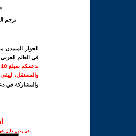
#
ترجم ال
الحوار المتمدن م
في العالم العربي
ب
والمستقل، ليبقى ص
والمشاركة في دع
ا‫
في رحيل جليل شهبا