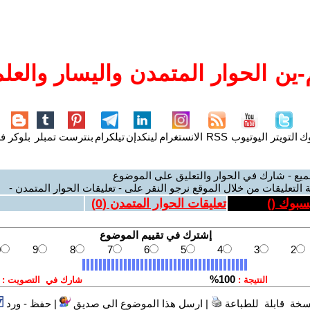
ين الحوار المتمدن واليسار والعلم
وك
التويتر
اليوتيوب
RSS
الانستغرام
لينكدإن
تيلكرام
بنترست
تمبلر
بلوكر
فل
ميع - شارك في الحوار والتعليق على الموضوع
 التعليقات من خلال الموقع نرجو النقر على - تعليقات الحوار المتمدن -
يسبوك (
)
تعليقات الحوار المتمدن (
0
)
سخة قابلة للطباعة
|
ارسل هذا الموضوع الى صديق
|
حفظ - ورد