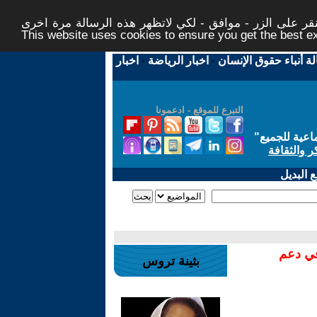
ر على الزر - موافق - لكي لاتظهر هذه الرسالة مرة اخرى -
This website uses cookies to ensure you get the best 
لة أنباء حقوق الإنسان
-
اخبار الرياضة
-
اخبار
التبرع للموقع - ادعمونا
اعية للجميع
"
ر والثقافة
 البديل
في دعم
بثينة تروس