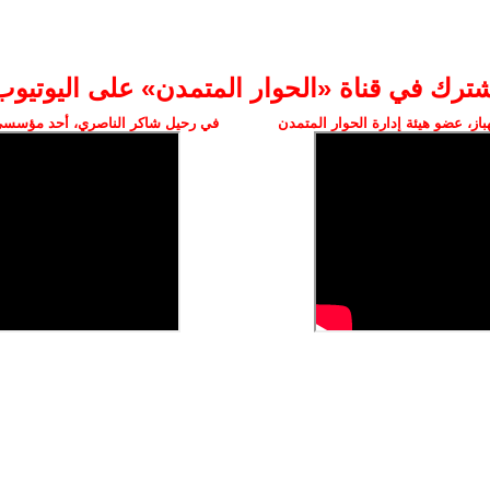
شترك في قناة «الحوار المتمدن» على اليوتيوب
ز، عضو هيئة إدارة الحوار المتمدن
في رحيل شاكر الناصري، أحد مؤسسي 