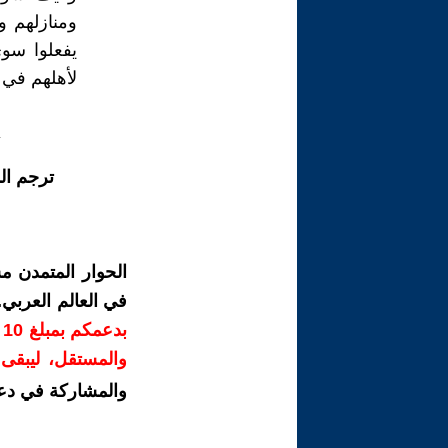
ومنازلهم و
يفعلوا سوى
لأهلهم في 
ترجم ال
الحوار المتمدن م
في العالم العربي
ب
والمستقل، ليبقى ص
والمشاركة في دع