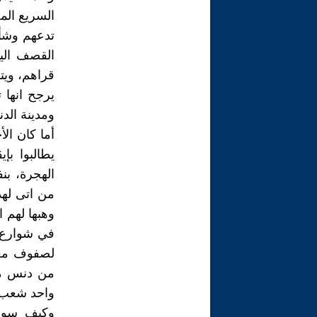
السريع الم
تدعهم وشأن
القصف اليو
قراهم، ويتم
يرجح انها 
ومدينة الدن
أما كان ال
يطالبوا ب
الهجرة، بن
من اتى لهذ
وهبها لهم 
في شوارع ل
لصفوف معرك
من دنس مل
واحد شعب و
وكيف سولت