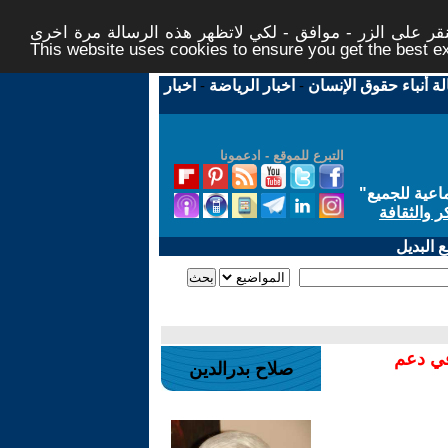
ر على الزر - موافق - لكي لاتظهر هذه الرسالة مرة اخرى -
This website uses cookies to ensure you get the best 
لة أنباء حقوق الإنسان
-
اخبار الرياضة
-
اخبار
التبرع للموقع - ادعمونا
اعية للجميع
"
ر والثقافة
 البديل
في دعم
صلاح بدرالدين