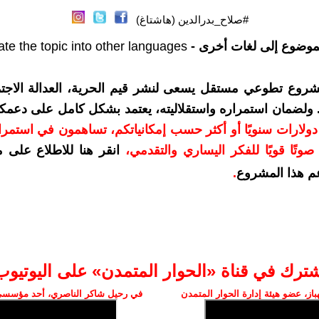
#صلاح_بدرالدين (هاشتاغ)
موضوع إلى لغات أخرى -
ate the topic into other languages
شروع تطوعي مستقل يسعى لنشر قيم الحرية، العدالة الاجتم
. ولضمان استمراره واستقلاليته، يعتمد بشكل كامل على دعمك
دعمكم بمبلغ 10 دولارات سنويًا أو أكثر حسب إمكانياتكم، تساهمون في استم
وتًا قويًا للفكر اليساري والتقدمي
،
انقر هنا للاطلاع على 
م هذا المشروع
.
شترك في قناة «الحوار المتمدن» على اليوتيوب
ز، عضو هيئة إدارة الحوار المتمدن
في رحيل شاكر الناصري، أحد مؤسسي 