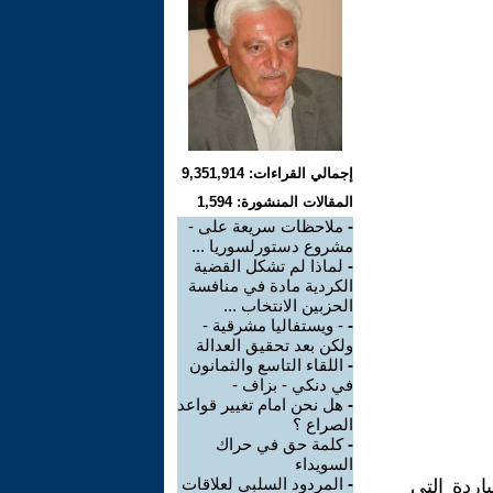
إجمالي القراءات: 9,351,914
المقالات المنشورة: 1,594
-
ملاحظات سريعة على -
مشروع دستورلسوريا ...
-
لماذا لم تشكل القضية
الكردية مادة في منافسة
الحزبين الانتخاب ...
-
- ويستفاليا مشرقية -
ولكن بعد تحقيق العدالة
-
اللقاء التاسع والثمانون
في دنكي - بزاف -
-
هل نحن امام تغيير قواعد
الصراع ؟
-
كلمة حق في حراك
السويداء
-
المردود السلبي لعلاقات
اردة التي