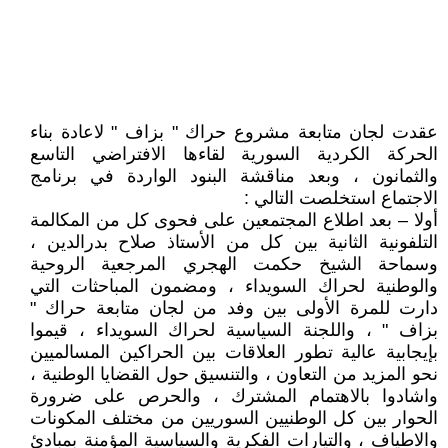
عقدت لجان متابعة مشروع حراك " بزاف " لاعادة بناء
الحركة الكردية السورية لقاءها الافتراضي التاسع
والثمانون ، وبعد مناقشة البنود الواردة في برنامج
الاجتماع استخلصت التالي :
أولا – بعد اطلاع المجتمعين على فحوى كل من المكالمة
التلفونية الثانية بين كل من الأستاذ صلاح بدرالدين ،
وسماحة الشيخ حكمت الهجري المرجعية الروحية
والوطنية لحراك السويداء ، ومضمون المباحثات التي
دارت للمرة الأولى بين وفد من لجان متابعة حراك "
بزاف " ، واللجنة السياسية لحراك السويداء ، قيموا
بإيجابية عالية تطور العلاقات بين الحراكين المسالميين
نحو المزيد من التعاون ، والتنسيق حول القضايا الوطنية ،
واشادوا بالاهتمام المشترك ، والحرص على ضرورة
الحوار بين كل الوطنيين السوريين من مختلف المكونات
والاطياف ، والتيارات الفكرية والسياسية المؤمنة بمبادئ