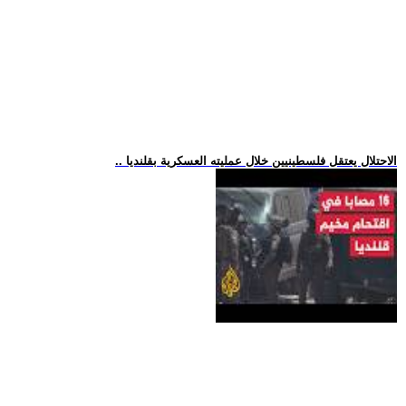
.. الاحتلال يعتقل فلسطينيين خلال عمليته العسكرية بقلنديا