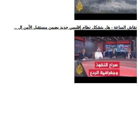
.. نقاش الساعة - هل يتشكل نظام إقليمي جديد يضمن مستقبل الأمن ال