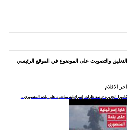
التعليق والتصويت على الموضوع في الموقع الرئيسي
اخر الافلام
.. كاميرا الجزيرة ترصد غارات إسرائيلية مباشرة على بلدة المنصوري