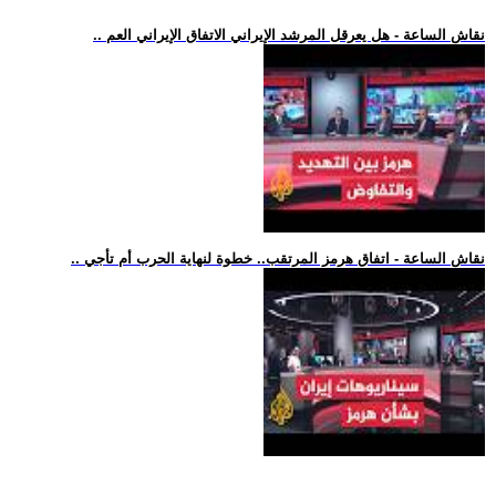
.. نقاش الساعة - هل يعرقل المرشد الإيراني الاتفاق الإيراني العم
.. نقاش الساعة - اتفاق هرمز المرتقب.. خطوة لنهاية الحرب أم تأجي