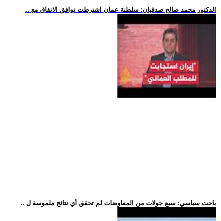
.. الدكتور محمد صالح صدقيان: سلطنة عمان اشترطت توافق الاتفاق مع
.. باحث سياسي: سبع جولات من المفاوضات لم تحقق أي نتائج ملموسة ل