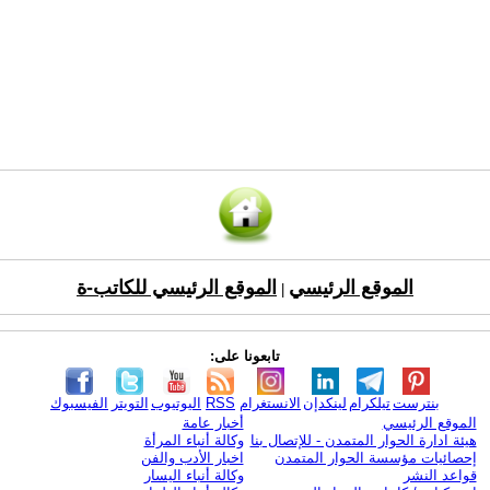
الموقع الرئيسي
الموقع الرئيسي للكاتب-ة
|
تابعونا على:
بنترست
تيلكرام
لينكدإن
الانستغرام
RSS
اليوتيوب
التويتر
الفيسبوك
الموقع الرئيسي
أخبار عامة
هيئة ادارة الحوار المتمدن - للإتصال بنا
وكالة أنباء المرأة
إحصائيات مؤسسة الحوار المتمدن
اخبار الأدب والفن
قواعد النشر
وكالة أنباء اليسار