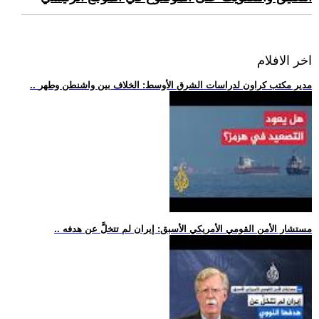
اخر الافلام
.. مدير مكتب كراون لدراسات الشرق الأوسط: الخلاف بين واشنطن وطهر
.. مستشار الأمن القومي الأمريكي الأسبق: إيران لم تتخلَّ عن هدفه