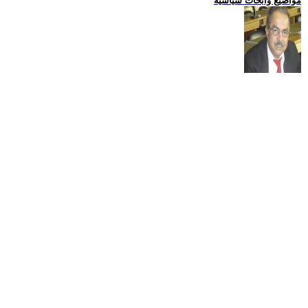
مواضيع وابحاث سياسية