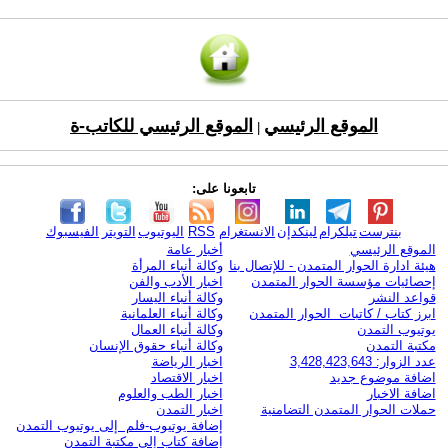
الموقع الرئيسي
الموقع الرئيسي للكاتب-ة
|
تابعونا على:
بنترست
تيلكرام
لينكدإن
الانستغرام
RSS
اليوتيوب
التويتر
الفيسبوك
الموقع الرئيسي
أخبار عامة
هيئة ادارة الحوار المتمدن - للإتصال بنا
وكالة أنباء المرأة
إحصائيات مؤسسة الحوار المتمدن
اخبار الأدب والفن
قواعد النشر
وكالة أنباء اليسار
ابرز كتاب / كاتبات الحوار المتمدن
وكالة أنباء العلمانية
يوتيوب التمدن
وكالة أنباء العمال
مكتبة التمدن
وكالة أنباء حقوق الإنسان
عدد الزوار: 3,428,423,643
اخبار الرياضة
اضافة موضوع جديد
اخبار الاقتصاد
اضافة الاخبار
اخبار الطب والعلوم
حملات الحوار المتمدن التضامنية
اخبار التمدن
إضافة يوتيوب-فلم إلى يوتيوب التمدن
إضافة كتاب إلى مكتبة التمدن