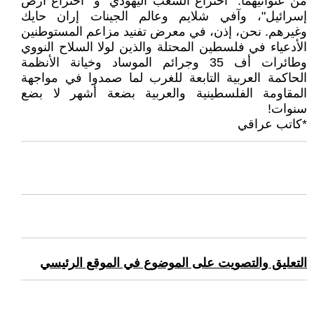
من عنوانيهما: "اختراع الشعب اليهودي" و "اختراع أرض
إسرائيل"، وآفي شلايم وعالم الجينات إران حايك
وغيرهم. نحن، إذن، في معرض تفنيد مزاعم المستوطنين
الأدعياء في فلسطين المحتلة والذين لولا السلاح النووي
وطائرات أف 35 وجرائم الموساد وخيانة الأنظمة
الحاكمة العربية التابعة للغرب لما صمدوا في مواجهة
المقاومة الفلسطينية والعربية بضعة أشهر لا بضع
سنوات!
*كاتب عراقي
التعليق والتصويت على الموضوع في الموقع الرئيسي