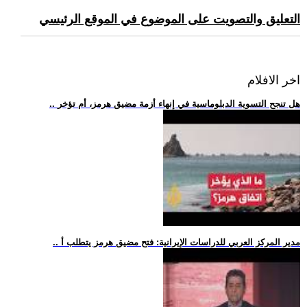
التعليق والتصويت على الموضوع في الموقع الرئيسي
اخر الافلام
.. هل تنجح التسوية الدبلوماسية في إنهاء أزمة مضيق هرمز، أم تؤخر
.. مدير المركز العربي للدراسات الإيرانية: فتح مضيق هرمز يتطلب أ