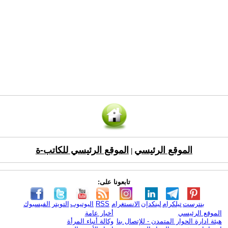
الموقع الرئيسي
الموقع الرئيسي للكاتب-ة
|
تابعونا على:
بنترست
تيلكرام
لينكدإن
الانستغرام
RSS
اليوتيوب
التويتر
الفيسبوك
الموقع الرئيسي
أخبار عامة
هيئة ادارة الحوار المتمدن - للإتصال بنا
وكالة أنباء المرأة