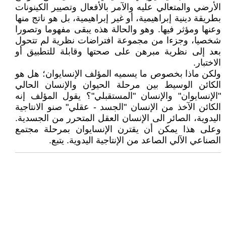
الأرضي والمتعالي عليه والآمر بالأفعال وتصيير الكينونات
بطريقة دينية إبراهيمية، أو غير إبراهيمية، بل هو ناتج منها
وعنها ومؤثر فيها. وهو والحالة هذه يبقى مفهوما وتصورا
شخصيا، وجزءا من مجموعة افتراضات نظرية لم تتحول
بعد إلى نظرية مبرهن على صحتها وقابلة للتطبيق أو
الاختبار.
ولكن ماذا بخصوص ما يسميه المؤلف الإنسايوان؛ هل هو
الكائن الوسيط بين مرحلة الحيوان والإنسان الحالي
"الإنسايوان" والإنسان "المستقبلي"؟ يقول المؤلف إنه
الكائن الآخذ من الإنسان "الجسد - عقلي" صنو الانتاجية
اليدوية، الصائر الى الإنسان العقل المتحرر من الجسدية.
وعلى هذا يمكن أن يقترن الإنسايوان بمرحلة مجتمع
الصناعي الآلي الصاعد من الإنتاجية اليدوية. يتبع.